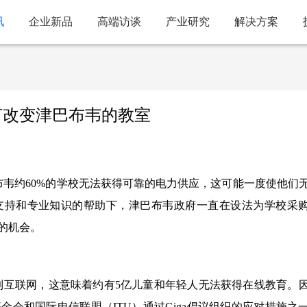
讯
企业新品
高端访谈
产业研究
解决方案
何改变津巴布韦的教室
布韦约60%的学校无法获得可靠的电力供应，这可能一度使他们
支持和专业知识的帮助下，津巴布韦政府一直在设法为学校采
的机会。
接到互联网，这意味着约有5亿儿童和年轻人无法获得在线教育。
会和国际电信联盟（ITU）通过Giga倡议组织的应对措施之