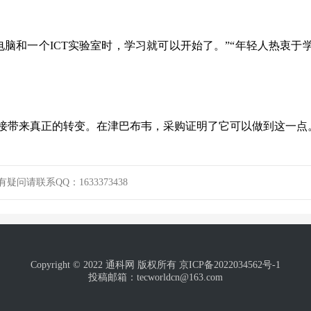
脑和一个ICT实验室时，学习就可以开始了。”“年轻人热衷于
连接带来真正的转变。在津巴布韦，采购证明了它可以做到这一点
请联系QQ：1633373438
Copyright © 2022 通科网 版权所有
京ICP备2022034562号-1
投稿邮箱：tecworldcn@163.com