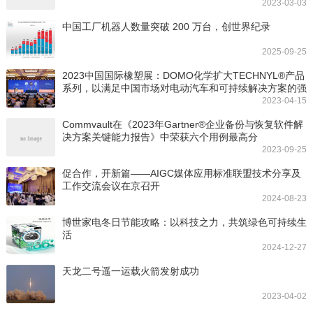
2023-03-03
中国工厂机器人数量突破 200 万台，创世界纪录
2025-09-25
2023中国国际橡塑展：DOMO化学扩大TECHNYL®产品
系列，以满足中国市场对电动汽车和可持续解决方案的强
劲需求
2023-04-15
Commvault在《2023年Gartner®企业备份与恢复软件解
决方案关键能力报告》中荣获六个用例最高分
2023-09-25
促合作，开新篇——AIGC媒体应用标准联盟技术分享及
工作交流会议在京召开
2024-08-23
博世家电冬日节能攻略：以科技之力，共筑绿色可持续生
活
2024-12-27
天龙二号遥一运载火箭发射成功
2023-04-02