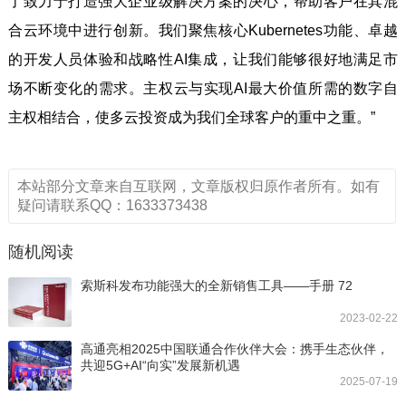
了致力于打造强大企业级解决方案的决心，帮助客户在其混
合云环境中进行创新。我们聚焦核心Kubernetes功能、卓越
的开发人员体验和战略性AI集成，让我们能够很好地满足市
场不断变化的需求。主权云与实现AI最大价值所需的数字自
主权相结合，使多云投资成为我们全球客户的重中之重。”
本站部分文章来自互联网，文章版权归原作者所有。如有
疑问请联系QQ：1633373438
随机阅读
索斯科发布功能强大的全新销售工具——手册 72
2023-02-22
高通亮相2025中国联通合作伙伴大会：携手生态伙伴，
共迎5G+AI“向实”发展新机遇
2025-07-19