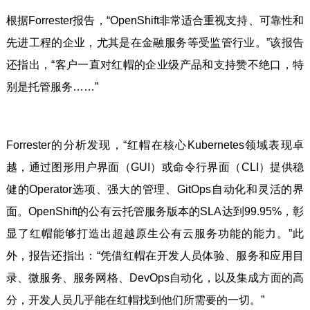
根据Forrester报告，“OpenShift非常适合重视支持、可靠性和
先进工程的企业，尤其是在金融服务等受监管行业。”该报告
还指出，“客户一直对红帽的企业级产品和支持赞不绝口，特
别是托管服务……”
Forrester的分析发现，“红帽在核心Kubernetes领域表现卓
越，通过图形用户界面（GUI）或命令行界面（CLI）提供稳
健的Operator选项、强大的管理、GitOps自动化和灵活的界
面。OpenShift的公有云托管服务版本的SLA达到99.95%，彰
显了红帽能够打造出超越原生公有云服务功能的能力。”此
外，报告还指出：“凭借红帽在开发人员体验、服务和应用目
录、微服务、服务网格、DevOps自动化，以及集成方面的高
分，开发人员几乎能在红帽找到他们所需要的一切。”