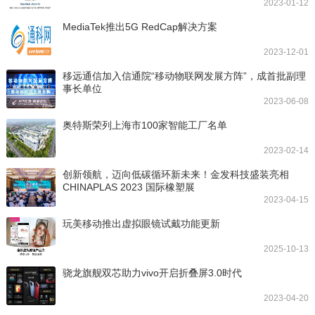
2023-01-12
MediaTek推出5G RedCap解决方案
2023-12-01
移远通信加入信通院“移动物联网发展方阵”，成首批副理
事长单位
2023-06-08
奥特斯荣列上海市100家智能工厂名单
2023-02-14
创新领航，迈向低碳循环新未来！金发科技盛装亮相
CHINAPLAS 2023 国际橡塑展
2023-04-15
玩美移动推出虚拟眼镜试戴功能更新
2025-10-13
骁龙旗舰双芯助力vivo开启折叠屏3.0时代
2023-04-20