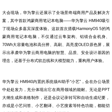
大会现场，华为擎云还展示了全场景终端商用产品及解决方
案，其中首款鸿蒙商用笔记本电脑——华为擎云 HM940吸引
了现场众多嘉宾深度体验。这款首次搭载HarmonyOS 5的鸿
蒙商用笔记本电脑，不仅通过云隼架构、铝镁合金机身、
70Wh大容量电池和高分辨、高刷、高亮度OLED原色屏，展
示出承袭华为擎云商用电脑的智慧、品质、安全设计基因的
理念，还基于分布式软总线和大模型能力，重构用户体验。
华为擎云 HM940内置的系统级AI助手“小艺”，会在办公场景
中处处发力，充分体现出它在商用领域的能耐。无论是PPT
大纲生成和表格制作，还是会议记录转写和自动生成纪要，
亦或是小艺问答、小艺翻译、小艺搜索等特色功能，都能切