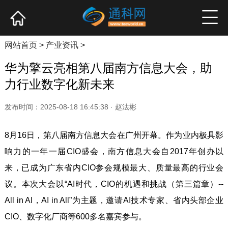
网站首页
产业资讯
企业新品
高端访谈
网站首页
>
产业资讯
>
华为擎云亮相第八届南方信息大会，助
力行业数字化新未来
发布时间：2025-08-18 16:45:38 · 赵法彬
8月16日，第八届南方信息大会在广州开幕。作为业内极具影
响力的一年一届CIO盛会，南方信息大会自2017年创办以
来，已成为广东省内CIO参会规模最大、质量最高的行业会
议。本次大会以“AI时代，CIO的机遇和挑战（第三篇章）--
All in AI，AI in All”为主题，邀请AI技术专家、省内头部企业
CIO、数字化厂商等600多名嘉宾参与。