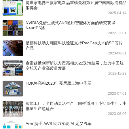
博世家电携三款家电新品重磅亮相第五届中国国际消费品
消博会
2025-04-14
NVIDIA凭借生成式AI和通用智能体方面的研究获得
NeurIPS奖
2022-12-01
是德科技助力翱捷科技验证支持RedCap技术的5G芯片
产品
2023-08-31
泰雷兹携创新解决方案亮相2022珠海航展，助力中国航
空航天产业高质量发展
2022-11-29
TDK将亮相2023年慕尼黑上海电子展
2023-07-01
智能工厂：全自动灵活生产，同样适用于小批量生产，小
批量生产也适合
2023-06-06
Arm 携手 AWS 助力实现 AI 定义汽车