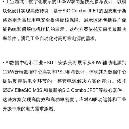
• 工业领域：数字化展示的100kW双向超快充参考设计，以模
块化设计实现高效转换；基于SiC Combo JFET的固态电子断
路器则为高压用电安全提供硬核保障。展示区还包括客户储
能系统和伺服电机样机的展示，这些方案依托安森美最新功
率器件，满足工业自动化对高可靠电源的需求。
• AI数据中心和工业PSU：安森美将展示从40W 辅助电源到
12kW云端数据中心高功率PSU参考设计，体现其为数据中心
提供贯穿供电全环节的一整套电源解决方案的能力。依托
650V EliteSiC M3S 和最新的SiC Combo JFET等核心器件，
这些方案实现高能效和高功率密度，应对AI驱动运算和工业
升级带来的电力需求激增。