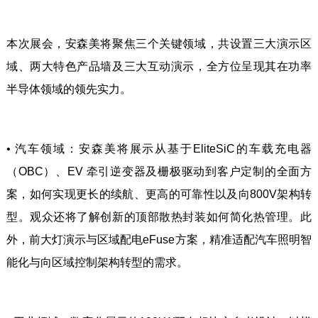
本次展会，安森美将聚焦三个关键领域，共设置三大演示区
域、两大特色产品墙及三大互动演示，全方位呈现其在功率
半导体领域的领先实力。
• 汽车领域：安森美将展示从基于EliteSiC的车载充电器
（OBC）、EV 牵引逆变器及栅极驱动到客户定制的全面方
案，如何实现更长的续航、更高的可靠性以及向800V架构转
型。观众还将了解创新的顶部散热封装如何简化热管理。此
外，前大灯演示与区域配电eFuse方案，精准适配汽车照明智
能化与向区域控制架构转型的需求。