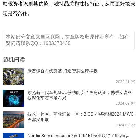
助投资者识别其优势、独特品质和性格特征，从而更好地决
定是否合作。
本站部分文章来自互联网，文章版权归原作者所有。如有
疑问请联系QQ：1633373438
随机阅读
康普综合布线奠基 打造智慧医疗样板
2022-11-29
紫光新一代车规MCU获功能安全最高认证，携手安谋科
技深化车芯市场布局
2024-03-07
技术、社区、商业汇聚一堂：BICS 即将亮相2024 MWC
巴塞罗那展
2024-02-23
Nordic Semiconductor为nRF9151模组取得了Skylo认