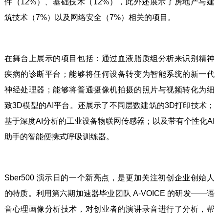
件（12%）、基础技术（12%），此外还展示了房地产与建
筑技术（7%）以及网络安全（7%）相关的项目。
在舞台上展示的项目包括：通过血液脂质组分析来识别精神
疾病的诊断平台；能够将任何设备转变为智能系统的新一代
神经处理器；能够将普通摄像机拍摄的照片与视频转化为细
致3D模型的AI平台。还展示了不同层数建筑的3D打印技术；
基于深度AI分析的工业设备物联网传感器；以及带有个性化AI
助手的智能便携式呼吸训练器。
Sber500 演示日的一个新亮点，是更加关注初创企业创始人
的特质。利用第六期加速器毕业团队 A-VOICE 的研发——语
音心理画像分析技术，对创业者的演讲录音进行了分析，帮