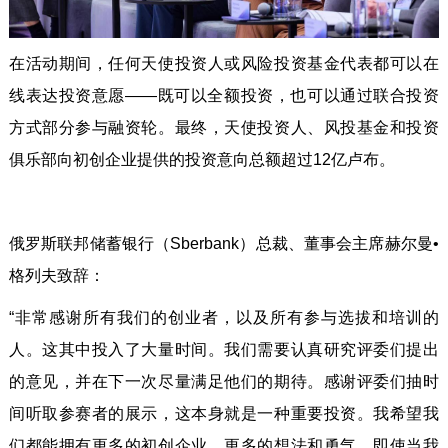
在活动期间，任何天使投资人或风险投资基金代表都可以在
线表达投资意愿——既可以全额投资，也可以通过联合投资
方式部分参与融资轮。最终，天使投资人、风投基金和投资
俱乐部向初创企业提供的投资意向总额超过12亿卢布。
俄罗斯联邦储蓄银行（Sberbank）总裁、董事会主席赫尔曼•
格列夫致辞：
“非常感谢所有我们的创业者，以及所有参与选拔和培训的
人。这其中投入了大量时间。我们需要认真研究评委们提出
的意见，并在下一次尽量满足他们的期待。感谢评委们抽时
间听取参赛者的展示，这本身就是一种重要投资。我希望我
们都能拥有更多的初创企业、更多的想法和勇气，即使当我