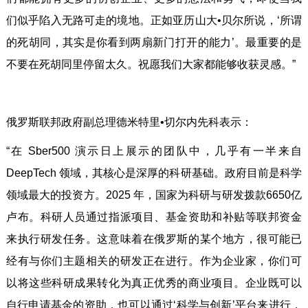
们似乎陷入无路可走的境地。正如亚历山大•贝尔所说，‘所谓
的死胡同，其实是你看到两扇新门打开的能力’。最重要的是
不要在死胡同里停留太久。祝愿我们大家都能够收获灵感。”
俄罗斯联邦政府副总理德米特里•切尔内先科表示：
“在 Sber500 演示日上展示的团队中，几乎有一半来自
DeepTech 领域，其核心是深厚的科研基础。政府目前是科学
领域最大的投资方。2025 年，国家为科研与研发拨款6650亿
卢布。科研人员通过指派项目、基金资助和补贴等联邦资金
来执行研发任务。这意味着在俄罗斯的某个地方，很可能已
经有与你们主题相关的研发正在进行。作为企业家，你们可
以将这些科研成果转化为真正优秀的商业项目。企业既可以
自行申请基金的资助，也可以通过‘科学与创新’平台来进行，