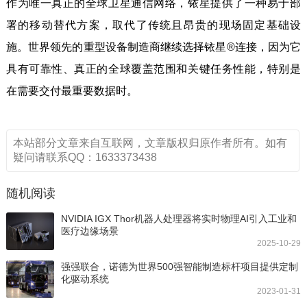
作为唯一真正的全球卫星通信网络，铱星提供了一种易于部
署的移动替代方案，取代了传统且昂贵的现场固定基础设
施。世界领先的重型设备制造商继续选择铱星®连接，因为它
具有可靠性、真正的全球覆盖范围和关键任务性能，特别是
在需要交付最重要数据时。
本站部分文章来自互联网，文章版权归原作者所有。如有
疑问请联系QQ：1633373438
随机阅读
NVIDIA IGX Thor机器人处理器将实时物理AI引入工业和
医疗边缘场景
2025-10-29
强强联合，诺德为世界500强智能制造标杆项目提供定制
化驱动系统
2023-01-31