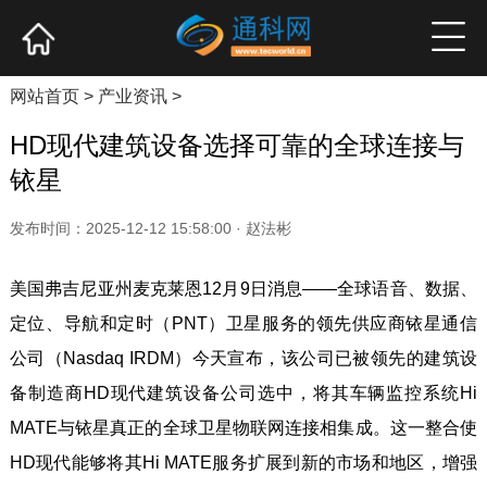
网站首页
产业资讯
企业新品
高端访谈
网站首页
>
产业资讯
>
HD现代建筑设备选择可靠的全球连接与
铱星
发布时间：2025-12-12 15:58:00 · 赵法彬
美国弗吉尼亚州麦克莱恩12月9日消息——全球语音、数据、
定位、导航和定时（PNT）卫星服务的领先供应商铱星通信
公司（Nasdaq IRDM）今天宣布，该公司已被领先的建筑设
备制造商HD现代建筑设备公司选中，将其车辆监控系统Hi
MATE与铱星真正的全球卫星物联网连接相集成。这一整合使
HD现代能够将其Hi MATE服务扩展到新的市场和地区，增强