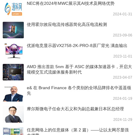
NEC将在2024年MWC展示其AI技术及网络优势
2024-01-31
使用霍尔效应电流传感器简化高压电流检测
2023-09-06
优派电竞显示器VX2758-2K-PRO-8原厂背光 满血输出
2023-11-01
AMD 推出首款 5nm 基于 ASIC 的媒体加速器卡，开启大
规模交互式流媒体服务新时代
2023-04-07
e& 在 Brand Finance 各个类别的全球品牌排名中遥遥领
先
2024-01-19
摩尔斯微电子任命大石义和为副总裁兼日本区总经理
2024-11-29
任意网络上的任意媒体（第 2 篇）——让以太网尽显强