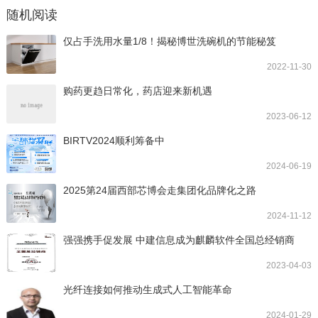
随机阅读
仅占手洗用水量1/8！揭秘博世洗碗机的节能秘笈
2022-11-30
购药更趋日常化，药店迎来新机遇
2023-06-12
BIRTV2024顺利筹备中
2024-06-19
2025第24届西部芯博会走集团化品牌化之路
2024-11-12
强强携手促发展 中建信息成为麒麟软件全国总经销商
2023-04-03
光纤连接如何推动生成式人工智能革命
2024-01-29