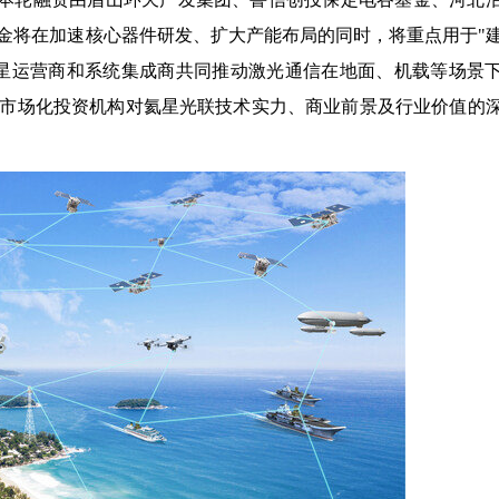
金将在加速核心器件研发、扩大产能布局的同时，将重点用于"
星运营商和系统集成商共同推动激光通信在地面、机载等场景
市场化投资机构对氦星光联技术实力、商业前景及行业价值的