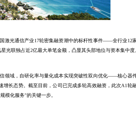
中国激光通信产业17轮密集融资潮中的标杆性事件——全行业12
氦星光联独占近2亿最大单笔金额，凸显其头部地位与资本集中度
光通信领域，自研化率与量化成本实现突破性双向优化——核心器
高速增长态势。截至目前，公司已完成多轮高效融资，此次A1轮
"规模化服务"的关键一步。