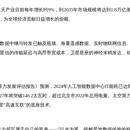
天产业目前每年增长约9%，到2035年市场规模将达到1.8万亿
，为全球经济贡献日益增长的份额。
数据中继与转发已触及瓶颈。海量遥感数据、实时物联网信息
置信的传输延迟与高昂带宽成本，卫星星座的神经末梢发达，
发展评估报告》预测，2024年人工智能数据中心IT能耗已达到5
年将突破146.2太瓦时，超过北京市2022年总用电量。太空算
星"高速互联"的底座技术。
力书写属于自己的答卷——"以光为翼，破解星地数据传输的