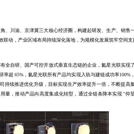
长三角、川渝、京津冀三大核心经济圈，构建起研发、生产、销售
效联动，产业区域布局持续深化落地，为规模化发展筑牢空间支
一拥有全自研、国产可控开放式垂直生态链的企业，氦星光联实现
率超 65%，氦星光联所有产品均实现入轨与建链成功率100%
司持续推进优化升级，目标实现生产效率提升一倍，不断提高
用量，推动产品向高度集成化转型，通过全链条降本实现 "仰