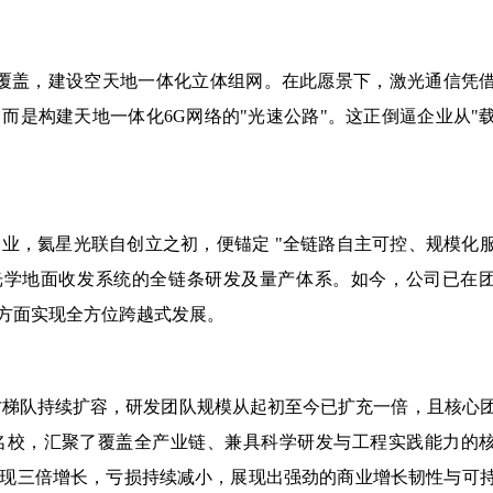
现全域覆盖，建设空天地一体化立体组网。在此愿景下，激光通信凭
而是构建天地一体化6G网络的"光速公路"。这正倒逼企业从"
业，氦星光联自创立之初，便锚定 "全链路自主可控、规模化
光学地面收发系统的全链条研发及量产体系。如今，公司已在
方面实现全方位跨越式发展。
人才梯队持续扩容，研发团队规模从起初至今已扩充一倍，且核心
名校，汇聚了覆盖全产业链、兼具科学研发与工程实践能力的
现三倍增长，亏损持续减小，展现出强劲的商业增长韧性与可