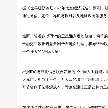
据《世界经济论坛2024年太空经济报告》预测，航
通过通信、定位、导航与授时以及地球观测等服务
然而，随着数以万计的卫星涌入近地轨道，简单的
金融交易数据若悉数回传至地面处理，将导致难以
一个强大的"星际大脑"。
根据IDC与浪潮信息联合发布的《中国人工智能计算力
太瓦时，相当于一个千万人口的城市年用电量，2027
可节省数千亿能源成本，而激光通信正是让算力卫
在这场全球科技竞速中，中国企业正以硬核技术实