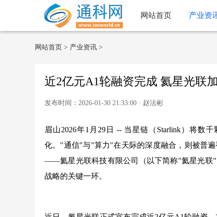
网站首页
产业资
网站首页
>
产业资讯
>
近2亿元A1轮融资完成 氦星光
发布时间：2026-01-30 21:33:00 · 赵法彬
眉山2026年1月29日 -- 当星链（Starli
化。"通信"与"算力"在天际的深度融合，则被
——氦星光联科技有限公司（以下简称"氦星光联
战略的关键一环。
近日，氦星光联正式宣布完成近2亿元A1轮融资