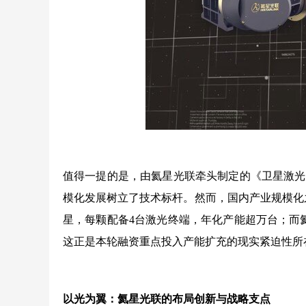
值得一提的是，由氦星光联牵头制定的《卫星激光
模化发展树立了技术标杆。然而，国内产业规模化之路仍面
星，每颗配备4台激光终端，年化产能超万台；而
这正是本轮融资重点投入产能扩充的现实紧迫性所
以光为翼：氦星光联的布局创新与战略支点