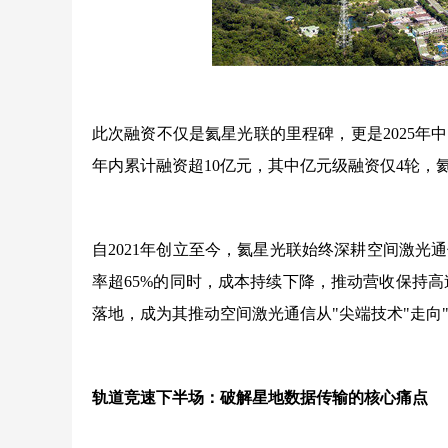
此次融资不仅是氦星光联的里程碑，更是2025年
年内累计融资超10亿元，其中亿元级融资仅4轮，
自2021年创立至今，氦星光联始终深耕空间激
率超65%的同时，成本持续下降，推动营收保持
落地，成为其推动空间激光通信从"尖端技术"走向
轨道竞速下半场：破解星地数据传输的核心痛点