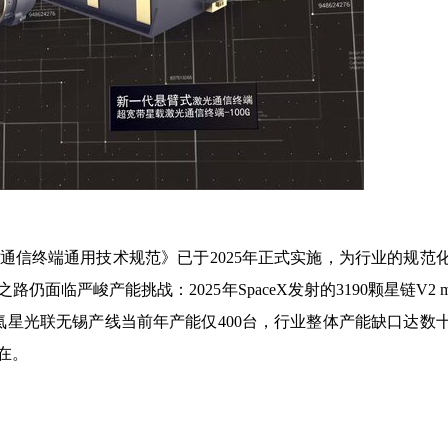
通信终端通用技术规范》已于2025年正式实施，为行业的规范
临严峻产能挑战：2025年SpaceX发射的3190颗星链V2 mi
氦星光联无锡产线当前年产能仅400台，行业整体产能缺口达数
在。