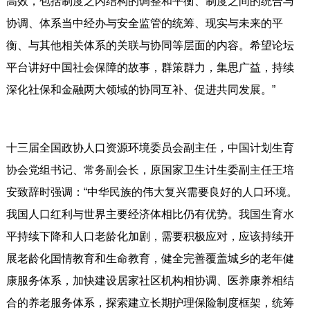
高效，包括制度之内结构的调整和平衡、制度之间的统合与
协调、体系当中经办与安全监管的统筹、现实与未来的平
衡、与其他相关体系的关联与协同等层面的内容。希望论坛
平台讲好中国社会保障的故事，群策群力，集思广益，持续
深化社保和金融两大领域的协同互补、促进共同发展。”
十三届全国政协人口资源环境委员会副主任，中国计划生育
协会党组书记、常务副会长，原国家卫生计生委副主任王培
安致辞时强调：“中华民族的伟大复兴需要良好的人口环境。
我国人口红利与世界主要经济体相比仍有优势。我国生育水
平持续下降和人口老龄化加剧，需要积极应对，应该持续开
展老龄化国情教育和生命教育，健全完善覆盖城乡的老年健
康服务体系，加快建设居家社区机构相协调、医养康养相结
合的养老服务体系，探索建立长期护理保险制度框架，统筹