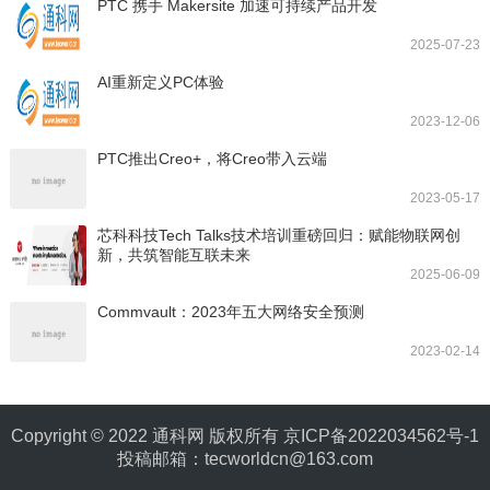
PTC 携手 Makersite 加速可持续产品开发
2025-07-23
AI重新定义PC体验
2023-12-06
PTC推出Creo+，将Creo带入云端
2023-05-17
芯科科技Tech Talks技术培训重磅回归：赋能物联网创
新，共筑智能互联未来
2025-06-09
Commvault：2023年五大网络安全预测
2023-02-14
Copyright © 2022 通科网 版权所有
京ICP备2022034562号-1
投稿邮箱：tecworldcn@163.com