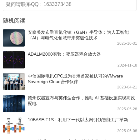
疑问请联系QQ：1633373438
随机阅读
安森美发布垂直氮化镓（GaN）半导体：为人工智能
（AI）与电气化领域带来突破性技术
2025-10-31
ADALM2000实验：变压器耦合放大器
2024-11-18
中信国际电讯CPC成为香港首家被认可的VMware
Sovereign Cloud合作伙伴
2023-04-21
德州仪器宣布与英伟达合作，推动 AI 基础设施实现高效
配电
2025-05-28
10BASE-T1S：利用下一代以太网引领智能工厂革新
2025-05-08