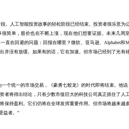
阶段。人工智能投资故事的轻松阶段已经结束。投资者很乐意为
事很简单，股价也在不断上涨，现在他们想要证据。未来几周
在回避的问题：回报在哪里？微软、亚马逊、Alphabet和Me
出并没有放缓。如果有的话，它在加速。但市场已经到了光有
为一个统一的市场交易，《豪勇七蛟龙》的时代即将结束。他说
资者将得出结论，只有少数市值巨大的科技公司真正抓住了人
将保持盈利。它们仍将在全球发挥重要作用。但市场将越来越
受益者。”