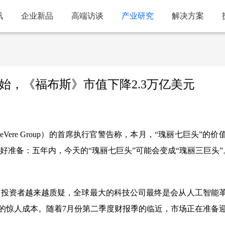
讯
企业新品
高端访谈
产业研究
解决方案
”开始，《福布斯》市值下降2.3万亿美元
eVere Group）的首席执行官警告称，本月，“瑰丽七巨头”的价
做好准备：五年内，今天的“瑰丽七巨头”可能会变成“瑰丽三巨头”
析之际，投资者越来越质疑，全球最大的科技公司最终是会从人工智能
的惊人成本。随着7月份第二季度财报季的临近，市场正在准备