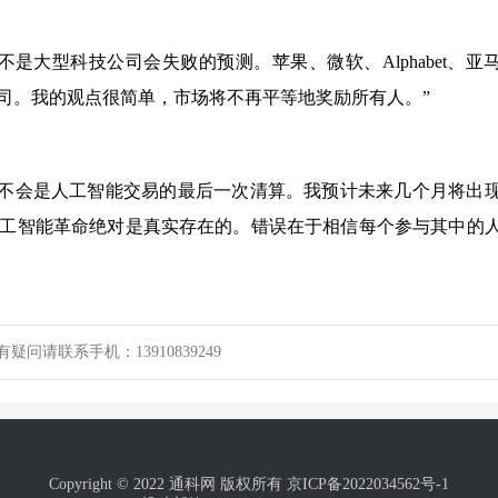
是大型科技公司会失败的预测。苹果、微软、Alphabet、亚
公司。我的观点很简单，市场将不再平等地奖励所有人。”
售不会是人工智能交易的最后一次清算。我预计未来几个月将出
工智能革命绝对是真实存在的。错误在于相信每个参与其中的
请联系手机：13910839249
Copyright © 2022 通科网 版权所有
京ICP备2022034562号-1