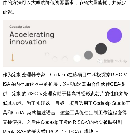
件的方法可以大幅度降低资源需求，节省大量能耗，并减少
延迟。
作为定制处理器专家，Codasip在该项目中积极探索RISC-V
ISA在内存加速器中的扩展，这些加速器由合作伙伴CEA提
供。定制的RISC-V处理有助于提高神经形态芯片的性能并降
低其功耗。为了实现这一目标，项目选用了Codasip Studio工
具和CodAL架构描述语言，这些工具促使定制工作流程变得
直接便捷。之后由Codasip开发的RISC-V内核会被映射到
Menta SAS的嵌入式FPGA（eFPGA）模块上。