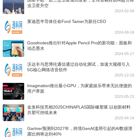
业卫星升空
2024-02-04
莱迪思半导体任命Ford Tamer为新任CEO
2024-09-18
Goodnotes推出针对Apple Pencil Pro的新功能：面板和
动态墨水
2024-05-17
沃达丰与思博伦通信通过自动化测试，加速大规模引入
5G核心网络语音软件
2025-12-10
Imagination推出最小GPU，为家庭娱乐带来无比便捷的
用户界面
2023-05-23
金发科技亮相2025CHINAPLAS国际橡塑展 以创新材料
共塑可持续未来
2025-04-14
Gartner预测到2027年，跨境GenAI滥用引起的AI数据泄
露比例将达到40%