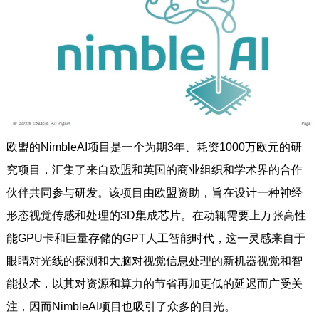
欧盟的NimbleAI项目是一个为期3年、耗资1000万欧元的研
究项目，汇集了来自欧盟和英国的商业组织和学术界的合作
伙伴共同参与研发。该项目由欧盟资助，旨在设计一种神经
形态视觉传感和处理的3D集成芯片。在动辄需要上万张高性
能GPU卡和巨量存储的GPT人工智能时代，这一灵感来自于
眼睛对光线的探测和大脑对视觉信息处理的新机器视觉和智
能技术，以其对资源和算力的节省再加更低的延迟而广受关
注，因而NimbleAI项目也吸引了众多的目光。