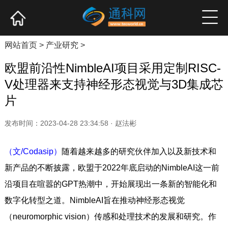
网站首页
产业资讯
企业新品
高端访谈
网站首页
>
产业研究
>
欧盟前沿性NimbleAI项目采用定制RISC-
V处理器来支持神经形态视觉与3D集成芯
片
发布时间：2023-04-28 23:34:58 · 赵法彬
（文/Codasip）
随着越来越多的研究伙伴加入以及新技术和
新产品的不断披露，欧盟于2022年底启动的NimbleAI这一前
沿项目在喧嚣的GPT热潮中，开始展现出一条新的智能化和
数字化转型之道。NimbleAI旨在推动神经形态视觉
（neuromorphic vision）传感和处理技术的发展和研究。作