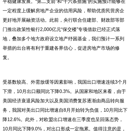
平稳健康发展。“第二支箭”和“十六条措施”的实施预计能够在
一定程度上缓解房地产企业的信用风险，帮助优质民营房企
更好地开展融资活动。此前，央行联合住建部、财政部等部
门推出政策性银行2,000亿元“保交楼”专项借款已经正式落
地，叠加多个地方政府设立地产纾困基金，我们预计一系列
举措的出台将有利于重建各界信心，促进房地产市场的修
复。
受基数较高、外需放缓等因素影响，我国出口增速连续3个月
下滑，10月出口额同比下降0.3%。从国家和地区来看，由于
美国经济衰退风险加大以及美国消费复苏逐渐由商品转向服
务，我国对美出口同比增速自8月开始转为负值，10月同比下
降12.6%。此外，对欧盟出口增速在三季度也呈回落态势，
10月同比下降9.0%，对出口形成一定拖累。值得注意的是，