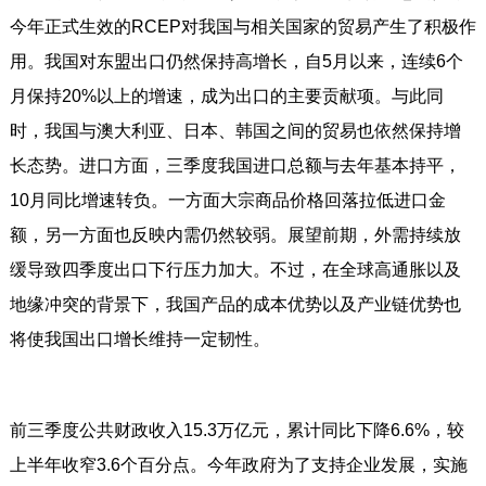
今年正式生效的RCEP对我国与相关国家的贸易产生了积极作
用。我国对东盟出口仍然保持高增长，自5月以来，连续6个
月保持20%以上的增速，成为出口的主要贡献项。与此同
时，我国与澳大利亚、日本、韩国之间的贸易也依然保持增
长态势。进口方面，三季度我国进口总额与去年基本持平，
10月同比增速转负。一方面大宗商品价格回落拉低进口金
额，另一方面也反映内需仍然较弱。展望前期，外需持续放
缓导致四季度出口下行压力加大。不过，在全球高通胀以及
地缘冲突的背景下，我国产品的成本优势以及产业链优势也
将使我国出口增长维持一定韧性。
前三季度公共财政收入15.3万亿元，累计同比下降6.6%，较
上半年收窄3.6个百分点。今年政府为了支持企业发展，实施