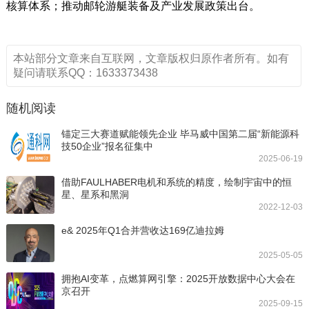
核算体系；推动邮轮游艇装备及产业发展政策出台。
本站部分文章来自互联网，文章版权归原作者所有。如有
疑问请联系QQ：1633373438
随机阅读
锚定三大赛道赋能领先企业 毕马威中国第二届“新能源科
技50企业”报名征集中
2025-06-19
借助FAULHABER电机和系统的精度，绘制宇宙中的恒
星、星系和黑洞
2022-12-03
e& 2025年Q1合并营收达169亿迪拉姆
2025-05-05
拥抱AI变革，点燃算网引擎：2025开放数据中心大会在
京召开
2025-09-15