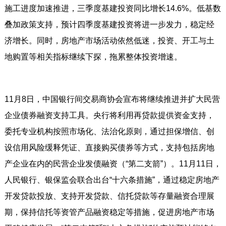
施工进度加速推进，三季度基建投资同比增长14.6%。低基数
叠加政策支持，预计四季度基建投资将进一步发力，稳定经
济增长。同时，房地产市场活动依然低迷，投资、开工与土
地购置等相关指标继续下探，拖累整体投资增速。
11月8日，中国银行间交易商协会宣布将继续推进并扩大民营
企业债券融资支持工具。央行将利用再贷款提供资金支持，
委托专业机构按照市场化、法治化原则，通过担保增信、创
设信用风险缓释凭证、直接购买债券等方式，支持包括房地
产企业在内的民营企业发债融资（“第二支箭”）。11月11日，
人民银行、银保监会联合出台“十六条措施”，通过稳定房地产
开发贷款投放、支持开发贷款、信托贷款等存量融资合理展
期，保持信托等资管产品融资稳定等措施，促进房地产市场