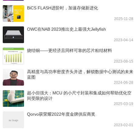
BiCS FLASH进阶时，加速存储新进化
2025-11-28
OWC在NAB 2023推出史上最强大Jellyfish
2023-04-14
烧结铜——更经济且同样可靠的芯片粘结材料
2023-08-15
高精度与高功率密度齐头并进，解锁数据中心测试的未来
蓝图
2024-06-28
超小但强大：MCU 的小尺寸封装和集成如何帮助优化空
间受限的设计
2025-03-19
Qorvo获荣耀2022年度金牌供应商奖
2023-02-01