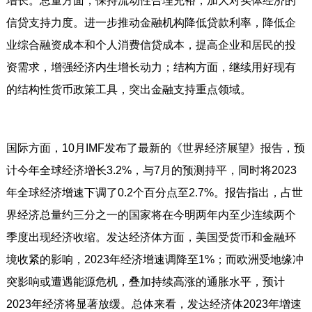
增长。总量方面，保持流动性合理充裕，加大对实体经济的
信贷支持力度。进一步推动金融机构降低贷款利率，降低企
业综合融资成本和个人消费信贷成本，提高企业和居民的投
资需求，增强经济内生增长动力；结构方面，继续用好现有
的结构性货币政策工具，突出金融支持重点领域。
国际方面，10月IMF发布了最新的《世界经济展望》报告，预
计今年全球经济增长3.2%，与7月的预测持平，同时将2023
年全球经济增速下调了0.2个百分点至2.7%。报告指出，占世
界经济总量约三分之一的国家将在今明两年内至少连续两个
季度出现经济收缩。发达经济体方面，美国受货币和金融环
境收紧的影响，2023年经济增速调降至1%；而欧洲受地缘冲
突影响或遭遇能源危机，叠加持续高涨的通胀水平，预计
2023年经济将显著放缓。总体来看，发达经济体2023年增速