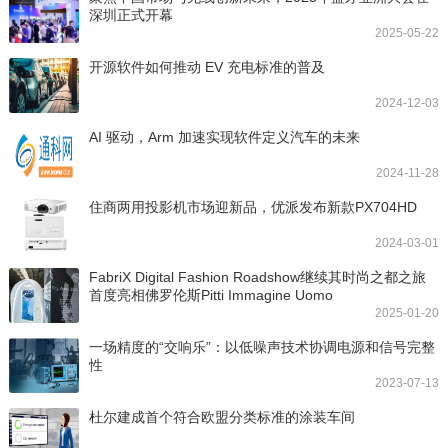
深圳正式开幕
2025-05-22
开源软件如何推动 EV 充电标准的普及
2024-12-03
AI 驱动，Arm 加速实现软件定义汽车的未来
2024-11-28
住商两用投影机市场迎新品，优派发布新款PX704HD
2024-03-01
FabriX Digital Fashion Roadshow继续其时尚之都之旅
首度亮相佛罗伦斯Pitti Immagine Uomo
2025-01-20
一场精度的“交响乐”：以低噪声技术协调电源和信号完整
性
2023-07-13
杜尔建成首个符合欧盟分类标准的涂装车间