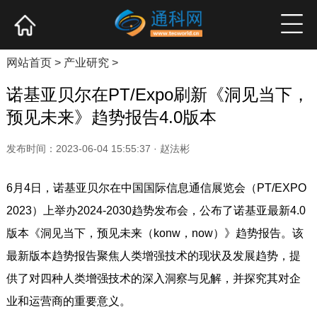
网站首页
产业资讯
企业新品
高端访谈
网站首页
>
产业研究
>
诺基亚贝尔在PT/Expo刷新《洞见当下，
预见未来》趋势报告4.0版本
发布时间：2023-06-04 15:55:37 · 赵法彬
6月4日，诺基亚贝尔在中国国际信息通信展览会（PT/EXPO
2023）上举办2024-2030趋势发布会，公布了诺基亚最新4.0
版本《洞见当下，预见未来（konw，now）》趋势报告。该
最新版本趋势报告聚焦人类增强技术的现状及发展趋势，提
供了对四种人类增强技术的深入洞察与见解，并探究其对企
业和运营商的重要意义。