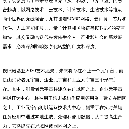
景，创新提出了未来物理世界（实）和数字世界（虚）的融
合趋势，以网络技术、云技术、计算技术、生物技术等推动
两个世界的无缝融合，尤其随着5G/6G网络、云计算、芯片和
软件、人工智能和算力、量子计算和区块链等ICT技术的变革
加快，其交叉融合迭代持续催生个人、产业和社会的新发展
需求，必将深刻影响数字化转型的广度和深度。
按照诺基亚2030技术愿景，未来将存在不止一个元宇宙，而
是由消费者元宇宙、企业元宇宙和工业元宇宙三个形态并
存。其中，消费者元宇宙将建立在广域网之上。企业元宇宙
将以IT为中心，将被用于培训或协作应用等用例，建立在固网
之上。工业元宇宙将以运营技术为中心，侧重于在实时关键
任务应用中通过本地生成、处理和使用数据，从而提高生产
力，它将建立在局域网或园区网之上。