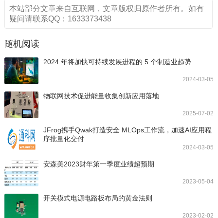
本站部分文章来自互联网，文章版权归原作者所有。如有
疑问请联系QQ：1633373438
随机阅读
2024 年将加快可持续发展进程的 5 个制造业趋势
2024-03-05
物联网技术促进能量收集创新应用落地
2025-07-02
JFrog携手Qwak打造安全 MLOps工作流，加速AI应用程
序批量化交付
2024-03-05
安森美2023财年第一季度业绩超预期
2023-05-04
开关模式电源电路板布局的黄金法则
2023-02-02