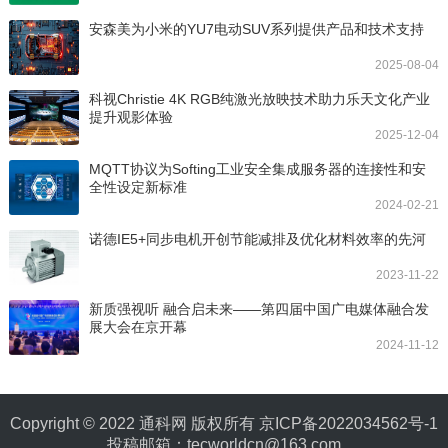
安森美为小米的YU7电动SUV系列提供产品和技术支持
2025-08-04
科视Christie 4K RGB纯激光放映技术助力乐天文化产业
提升观影体验
2025-12-04
MQTT协议为Softing工业安全集成服务器的连接性和安
全性设定新标准
2024-02-21
诺德IE5+同步电机开创节能减排及优化材料效率的先河
2023-11-22
新质强视听 融合启未来——第四届中国广电媒体融合发
展大会在京开幕
2024-11-12
Copyright © 2022 通科网 版权所有
京ICP备2022034562号-1
投稿邮箱：tecworldcn@163.com