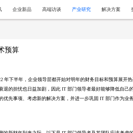
讯
企业新品
高端访谈
产业研究
解决方案
技术预算
首席极客）进入 2022 年下半年，企业领导层都开始对明年的财务目标和预算展开
退的担忧也日益加剧，因此 IT 部门领导者最好能够降低自己
优先事项、考虑新的解决方案，并进一步巩固 IT 部门作为业
的新财年到来之际，以下是 IT 部门领导者及其团队应该考虑