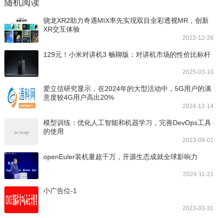
随机阅读
骁龙XR2助力奇遇MIX率先实现双目全彩透视MR，创新
XR交互体验
2022-12-26
129元！小米对讲机3 畅聊版：对讲机市场的性价比标杆
2025-03-10
爱立信研究显示，在2024年的大型活动中，5G用户的满
意度较4G用户高出20%
2024-12-14
模型训练：优化人工智能和机器学习，完善DevOps工具
的使用
2023-09-01
openEuler装机量超千万，开源生态成就全球影响力
2024-11-21
小广告位-1
2023-03-31