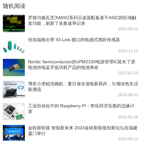
随机阅读
罗德与施瓦茨为MXO系列示波器配备基于ASIC的区域触
发功能，刷新了采集速率记录
2024-08-12
倍加福推出带 IO-Link 接口的电感式测距传感器
2024-11-15
Nordic Semiconductor的nPM2100电源管理IC延长了原
电池供电蓝牙低功耗产品的电池寿命
2025-02-10
博世小虎鲸洗碗机：夏日省水省电新风尚，引领绿色生活
新潮流
2024-08-02
工业自动化中的 Raspberry Pi：简化经济实惠的边缘计
算
2025-02-26
金砖新联接 智创新未来 2024金砖新联接创新论坛在福建
厦门举行
2024-09-12