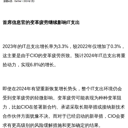
首席信息官的变革疲劳继续影响IT支出
2023年的IT总支出增长率为3.3%，较2022年仅增加了0.3%，
这主要是由于CIO的变革疲劳所致。预计2024年IT总支出将重
拾动力，实现6.8%的增长。
即使在2024年有望重新恢复增长势头，整个IT支出环境仍会
受到变革疲劳的轻微影响。变革疲劳可能表现为种种变革阻
力，比如CIO在签署新合约、承诺采取长期举措或接纳新技术
合作伙伴方面犹豫不决。而对于已经启动的新举措，CIO会要
求有更高级别的风险缓解措施和更加确定的结果。