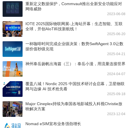
重新定义数据保护，Commvault推出全新安全功能应对
网络威胁
2023-06-08
IOTE 2025国际物联网展-上海站开幕：生态智能、互联
全球，开创AIoT科技新航线！
2025-06-20
一杯咖啡时间完成企业级决策：数势SwiftAgent 3.0让数
据价值秒级兑现
2025-04-21
神州泰岳扬帆出海篇（三）：泰岳小漫，用流量连接世界
2024-04-07
覆盖八城！Nordic 2025 中国技术研讨会启幕，卫星物联
网与边缘 AI 技术抢先看
2025-09-18
Major Cineplex持续为泰国各地影城投入科视Christie放
映解决方案
2023-12-04
Nomad eSIM宣布业务强劲增长