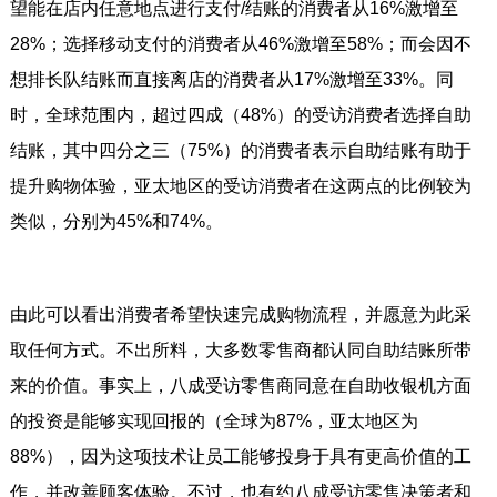
望能在店内任意地点进行支付/结账的消费者从16%激增至
28%；选择移动支付的消费者从46%激增至58%；而会因不
想排长队结账而直接离店的消费者从17%激增至33%。同
时，全球范围内，超过四成（48%）的受访消费者选择自助
结账，其中四分之三（75%）的消费者表示自助结账有助于
提升购物体验，亚太地区的受访消费者在这两点的比例较为
类似，分别为45%和74%。
由此可以看出消费者希望快速完成购物流程，并愿意为此采
取任何方式。不出所料，大多数零售商都认同自助结账所带
来的价值。事实上，八成受访零售商同意在自助收银机方面
的投资是能够实现回报的（全球为87%，亚太地区为
88%），因为这项技术让员工能够投身于具有更高价值的工
作，并改善顾客体验。不过，也有约八成受访零售决策者和