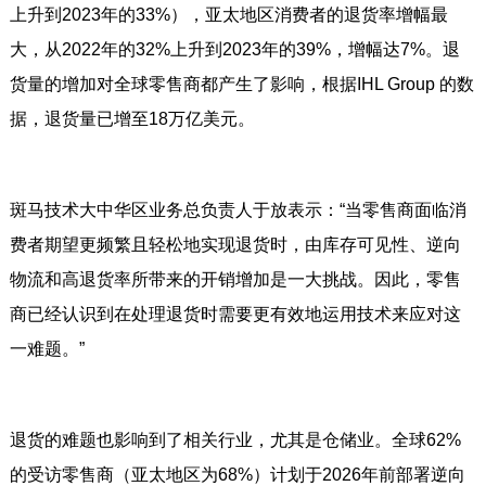
上升到2023年的33%），亚太地区消费者的退货率增幅最
大，从2022年的32%上升到2023年的39%，增幅达7%。退
货量的增加对全球零售商都产生了影响，根据IHL Group 的数
据，退货量已增至18万亿美元。
斑马技术大中华区业务总负责人于放表示：“当零售商面临消
费者期望更频繁且轻松地实现退货时，由库存可见性、逆向
物流和高退货率所带来的开销增加是一大挑战。因此，零售
商已经认识到在处理退货时需要更有效地运用技术来应对这
一难题。”
退货的难题也影响到了相关行业，尤其是仓储业。全球62%
的受访零售商（亚太地区为68%）计划于2026年前部署逆向