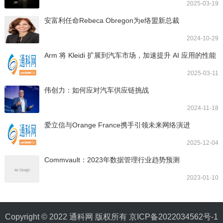
2025-03-19
安富利任命Rebeca Obregon为e络盟新总裁
2024-10-29
Arm 将 Kleidi 扩展到汽车市场，加速提升 AI 应用的性能
2025-03-11
伟创力：如何应对汽车供应链挑战
2024-11-18
爱立信与Orange France携手引领未来网络演进
2025-12-04
Commvault：2023年数据管理行业趋势预测
2023-01-10
Copyright © 2022 通科网 版权所有
京ICP备2022034562号-1