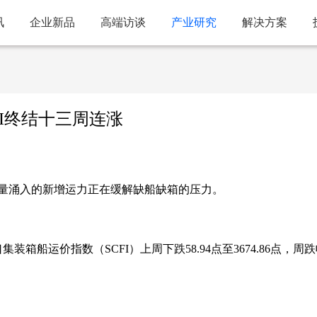
讯
企业新品
高端访谈
产业研究
解决方案
I终结十三周连涨
量涌入的新增运力正在缓解缺船缺箱的压力。
箱船运价指数（SCFI）上周下跌58.94点至3674.86点，周