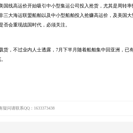
美国线高运价开始吸引中小型集运公司投入抢货，尤其是周转率
非三大海运联盟船舶以及中小型船舶投入抢赚高运价，及美国大
是否会重现战国时代，必须关注。
载货，不过业内人士透露，7月下半月随着船舶集中回亚洲，已
底。
请联系QQ：1633373438