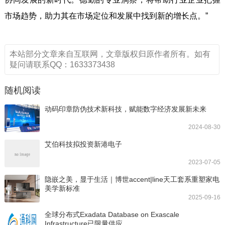
市场趋势，助力其在市场定位和发展中找到新的增长点。”
本站部分文章来自互联网，文章版权归原作者所有。如有
疑问请联系QQ：1633373438
随机阅读
动码印章防伪技术新科技，赋能数字经济发展新未来
2024-08-30
艾伯科技拟投资新港电子
2023-07-05
隐嵌之美，显于生活｜博世accent|line天工套系重塑家电
美学新标准
2025-09-16
全球分布式Exadata Database on Exascale
Infrastructure已限量供应