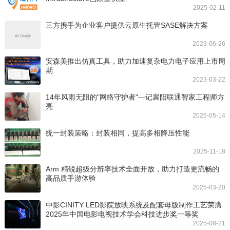
2025-02-11
三方携手为企业客户提供云原生托管SASE解决方案
2023-06-26
安森美推出仿真工具，助力加速复杂电力电子应用上市周
期
2023-03-22
14年风雨无阻的"网络守护者"—记襄阳联通智家工程师方
亮
2025-05-14
统一封装策略：封装相同，提高多相降压性能
2025-11-18
Arm 精锐超级分辨率技术全面开放，助力打造更流畅的
高品质手游体验
2025-03-20
中影CINITY LED影院放映系统及配套母版制作工艺荣膺
2025年中国电影电视技术学会科技进步奖一等奖
2025-08-21