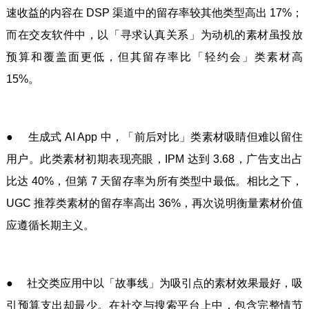
速收益的内容在 DSP 渠道中的留存率较其他类型高出 17%；
而在交友软件中，以「寻求认真关系」为动机的素材虽投放
预算和覆盖面更低，但其留存率比「轻约会」类素材高
15%。
● 生成式 AI App 中，「前后对比」类素材吸睛但难以留住
用户。此类素材初期表现亮眼，IPM 达到 3.68，广告支出占
比达 40%，但第 7 天留存率为所有类型中最低。相比之下，
UGC 推荐类素材的留存率高出 36%，再次说明衡量素材价值
应遵循长期主义。
● 社交类应用中以「故事线」为吸引点的素材效果最好，吸
引预算支出却最少。在社交与搜索平台上中，包含完整情节