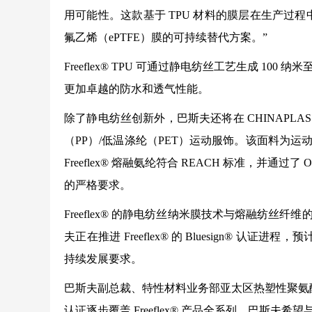
用可能性。这款基于 TPU 材料的膜层在生产过
氟乙烯（ePTFE）膜的可持续替代方案。”
Freeflex® TPU 可通过静电纺丝工艺生成 1
更加卓越的防水和透气性能。
除了静电纺丝创新外，巴斯夫还将在 CHINAPLAS 2
（PP）/低温涤纶（PET）运动服饰。该面料为
Freeflex® 熔融氨纶符合 REACH 标准，并通
的严格要求。
Freeflex® 的静电纺丝纳米膜技术与熔融纺
夫正在推进 Freeflex® 的 Bluesign® 
持续发展要求。
巴斯夫副总裁、特性材料业务部亚太区热塑性聚氨酯业务管理负
认证逐步覆盖 Freeflex® 产品全系列，巴斯