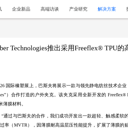
讯
企业新品
高端访谈
产业研究
解决方案
r Technologies推出采用Freeflex® TPU
NAPL2026 国际橡塑展上，巴斯夫将展示一款与领先静电纺丝技术企业 Ni
nologies”）合作打造的户外夹克。该夹克采用全新开发的 Freeflex® E
纳米薄膜材料。
ung Park 表示：“通过与巴斯夫的合作，我们成功开发出一款超轻、触感柔
过率（MVTR），因薄膜耐高温层压性能提升，扩展了薄膜的