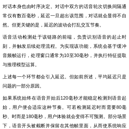
对话本身也由时序决定。对话中双方的话音轮次切换间隔通
常仅有数百毫秒，延迟一旦超出该范围，对话就会显得不自
然。但更关键的是，延迟的波动会打乱交互节奏。
语音活动检测处于该链路的前端，负责识别语音的起止时
刻，并触发后续处理流程。为实现该功能，系统会基于缓冲
音频帧运行，处理窗口通常为10至30毫秒，并执行特征提取
与推理模型运算。
上述每一个环节都会引入延迟。但如前所述，平均延迟只是
问题的一部分原因。
如果系统始终在语音开始后120毫秒才能稳定检测到语音起
始，用户便会适应这种节奏。可若检测延迟时而需要80毫
秒、时而是180毫秒，用户体验就会变得不可预测。部分场景
下，语音开头被截断并保留在其他帧里面，从而使系统响应