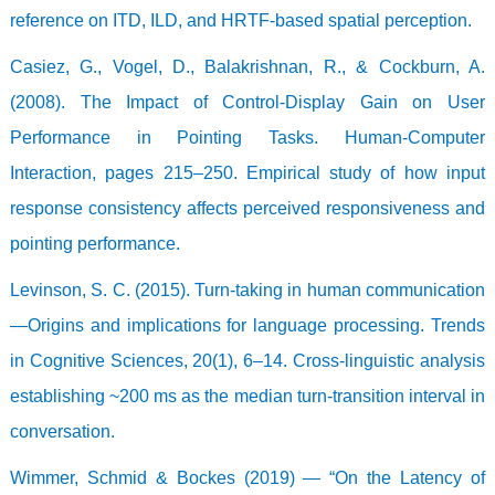
reference on ITD, ILD, and HRTF-based spatial perception.
Casiez, G., Vogel, D., Balakrishnan, R., & Cockburn, A.
(2008). The Impact of Control-Display Gain on User
Performance in Pointing Tasks. Human-Computer
Interaction, pages 215–250. Empirical study of how input
response consistency affects perceived responsiveness and
pointing performance.
Levinson, S. C. (2015). Turn-taking in human communication
—Origins and implications for language processing. Trends
in Cognitive Sciences, 20(1), 6–14. Cross-linguistic analysis
establishing ~200 ms as the median turn-transition interval in
conversation.
Wimmer, Schmid & Bockes (2019) — “On the Latency of