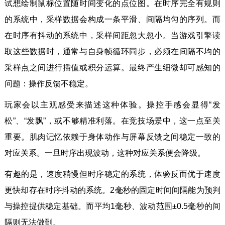
试想绘制鼠标位置随时间变化的点位图。在时序完全有规则
的系统中，采样数据会构成一条平滑、间隔均匀的序列。而
在时序有抖动的系统中，采样间距忽大忽小。当游戏引擎读
取这些数据时，通常与自身帧循环同步，必须在间隔不均的
采样点之间进行插值或积分运算。最终产生细微却可感知的
问题：操作反馈不稳定。
玩家会以主观感受来描述这种体验。操控手感会显得“发
松”、“发飘”，或不够精准利落。在竞技场景中，这一点至关
重要。肌肉记忆依赖于身体动作与屏幕反馈之间稳定一致的
对应关系。一旦时序出现波动，这种对应关系便会降级。
有趣的是，速度稍慢但时序稳定的系统，体验反而优于速度
更快却存在时序抖动的系统。2毫秒的固定时间间隔能为预判
与操控提供稳定基础。而平均1毫秒、波动范围±0.5毫秒的间
隔则无法做到。