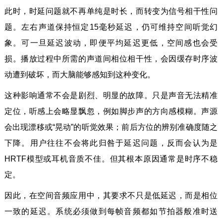
此时，时延问题就不再单纯是时长，而转变为信号相干性问
题。左右声道保持恒定15毫秒延迟，仍可维持空间听觉幻
象。可一旦延迟波动，即便平均延迟更低，空间感也会受
损。播放过程中所需的声道间相位相干性，会因缓存时序波
动遭到破坏，而大脑能够感知到这种变化。
这种影响通常不会是剧烈、明显的故障。只是声音无法精准
定位，听感上会略显飘忽，例如脚步声的方向感模糊。声源
会出现漂移或“晃动”的听觉效果；前后方位的辨别准确度随之
下降。用户往往不会将此归咎于延迟问题，反而会认为是
HRTF模型或耳机音质不佳。但其根本原因通常是时序不稳
定。
因此，在空间音频应用中，其要求不只是低延迟，而是相位
一致的延迟。系统必须做到每帧音频都如节拍器般准时送