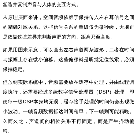
塑造并复制声音与人体的交互方式。
从原理层面来讲，空间音频依赖于保持传入左右耳信号之间
的精确对应关系。这些信号关系的量级仅为微秒级，大脑正
是依靠这些差异来判断声源的方向、距离乃至高度。
如果用图来示意，可以画出左右声道两条波形，二者在时间
与振幅上存在微小偏移。这些偏移就是听觉定位线索，必须
保持稳定。
但放到实际系统中，音频需要放在缓存中处理，并由线程调
度执行，还需要经过多级数字信号处理器（DSP）处理。即
便每一级DSP本身均无误，缓存接手处理的时间仍会出现微
小波动。一帧音频数据抵达时间稍早，下一帧则可能稍晚。
久而久之，声道间的相位关系不再固定，而是产生抖动偏
移。