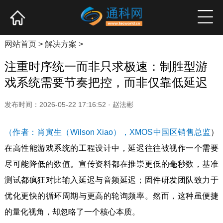
网站首页
产业资讯
企业新品
高端访谈
网站首页
>
解决方案
>
注重时序统一而非只求极速：制胜型游
戏系统需要节奏把控，而非仅靠低延迟
发布时间：2026-05-22 17:16:52 · 赵法彬
（作者：肖寅生（Wilson Xiao），XMOS中国区销售总监
）
在高性能游戏系统的工程设计中，延迟往往被视作一个需要
尽可能降低的数值。宣传资料都在推崇更低的毫秒数，基准
测试都疯狂对比输入延迟与音频延迟；固件研发团队致力于
优化更快的循环周期与更高的轮询频率。然而，这种虽便捷
的量化视角，却忽略了一个核心本质。