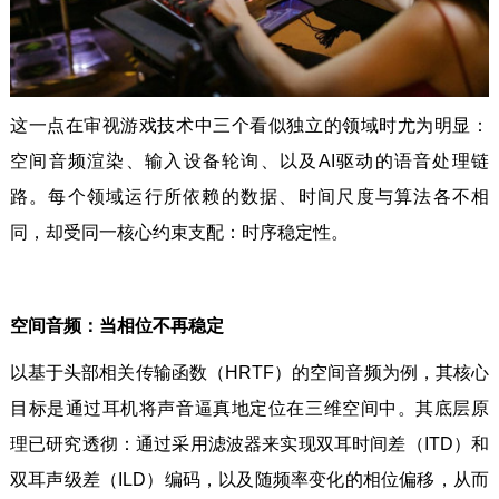
这一点在审视游戏技术中三个看似独立的领域时尤为明显：
空间音频渲染、输入设备轮询、以及AI驱动的语音处理链
路。每个领域运行所依赖的数据、时间尺度与算法各不相
同，却受同一核心约束支配：时序稳定性。
空间音频：当相位不再稳定
以基于头部相关传输函数（HRTF）的空间音频为例，其核心
目标是通过耳机将声音逼真地定位在三维空间中。其底层原
理已研究透彻：通过采用滤波器来实现双耳时间差（ITD）和
双耳声级差（ILD）编码，以及随频率变化的相位偏移，从而