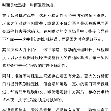
时而灵敏迅捷，时而迟缓拖沓。
在团队联机游戏中，这种不稳定性会带来切实的负面影响。
玩家之间对话互相重叠，或是因不确定语音是否被听见而迟
疑或停顿去寻求确认。在AI驱动的交互场景中，指令会显得
不可靠——这并非识别出现错误，而是因为时序飘忽不定。
其底层成因并不陌生：缓冲策略、波动的推理时长、线程调
度，以及会根据环境噪声调整行为的自适应算法。每一项因
素都会带来一定程度的时序不确定性。
同时，准确率与延迟之间还存在着固有矛盾。更大的分析窗
口能提升识别稳定性，但会增加延迟；更小的窗口可降低延
迟，却容易出现误触发。即便选定折中方案后，核心要求始
终不变：执行过程必须是可预测的。
在语音系统中，无论是音频，还是输入交互，一致性决定了