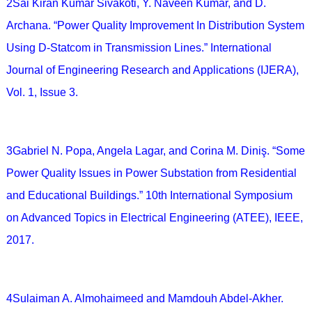
2Sai Kiran Kumar Sivakoti, Y. Naveen Kumar, and D.
Archana. “Power Quality Improvement In Distribution System
Using D-Statcom in Transmission Lines.” International
Journal of Engineering Research and Applications (IJERA),
Vol. 1, Issue 3.
3Gabriel N. Popa, Angela Lagar, and Corina M. Diniş. “Some
Power Quality Issues in Power Substation from Residential
and Educational Buildings.” 10th International Symposium
on Advanced Topics in Electrical Engineering (ATEE), IEEE,
2017.
4Sulaiman A. Almohaimeed and Mamdouh Abdel-Akher.