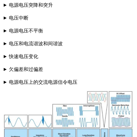
► 电源电压突降和突升
► 电压中断
► 电源电压不平衡
► 电压和电流谐波和间谐波
► 快速电压变化
► 欠偏差和过偏差
► 电源电压上的交流电源信令电压