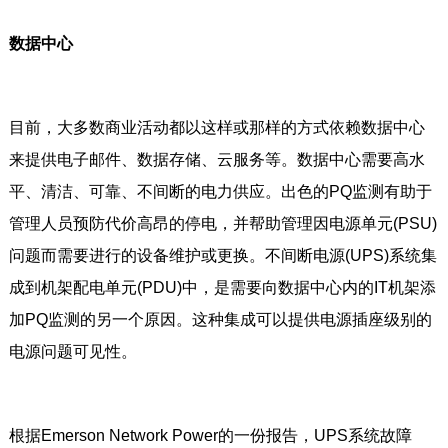
数据中心
目前，大多数商业活动都以这样或那样的方式依赖数据中心
来提供电子邮件、数据存储、云服务等。数据中心需要高水
平、清洁、可靠、不间断的电力供应。出色的PQ监测有助于
管理人员预防代价高昂的停电，并帮助管理因电源单元(PSU)
问题而需要进行的设备维护或更换。不间断电源(UPS)系统集
成到机架配电单元(PDU)中，是需要向数据中心内的IT机架添
加PQ监测的另一个原因。这种集成可以提供电源插座级别的
电源问题可见性。
根据Emerson Network Power的一份报告，UPS系统故障