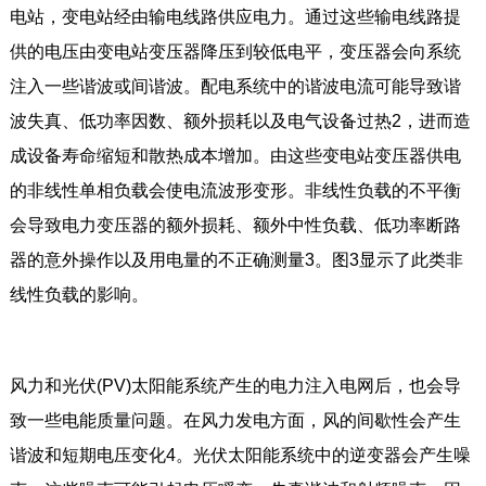
电站，变电站经由输电线路供应电力。通过这些输电线路提
供的电压由变电站变压器降压到较低电平，变压器会向系统
注入一些谐波或间谐波。配电系统中的谐波电流可能导致谐
波失真、低功率因数、额外损耗以及电气设备过热2，进而造
成设备寿命缩短和散热成本增加。由这些变电站变压器供电
的非线性单相负载会使电流波形变形。非线性负载的不平衡
会导致电力变压器的额外损耗、额外中性负载、低功率断路
器的意外操作以及用电量的不正确测量3。图3显示了此类非
线性负载的影响。
风力和光伏(PV)太阳能系统产生的电力注入电网后，也会导
致一些电能质量问题。在风力发电方面，风的间歇性会产生
谐波和短期电压变化4。光伏太阳能系统中的逆变器会产生噪