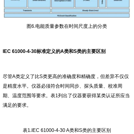
图6.电能质量参数在时间尺度上的分类
IEC 61000-4-30标准定义的A类和S类的主要区别
尽管A类定义了比S类更高的准确度和精确度，但差异不仅仅
是精度水平。仪器必须符合时间同步、探头质量、校准周
期、温度范围等要求。表1列出了仪器要获得某类认证所应当
满足的要求。
表1.IEC 61000-4-30 A类和S类的主要区别