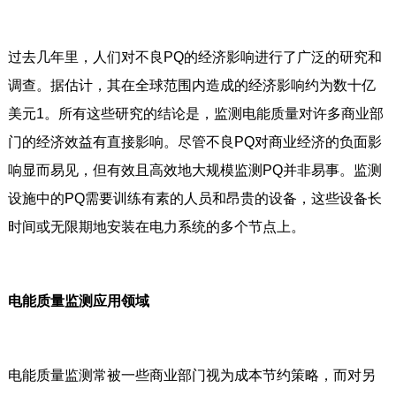
过去几年里，人们对不良PQ的经济影响进行了广泛的研究和
调查。据估计，其在全球范围内造成的经济影响约为数十亿
美元1。所有这些研究的结论是，监测电能质量对许多商业部
门的经济效益有直接影响。尽管不良PQ对商业经济的负面影
响显而易见，但有效且高效地大规模监测PQ并非易事。监测
设施中的PQ需要训练有素的人员和昂贵的设备，这些设备长
时间或无限期地安装在电力系统的多个节点上。
电能质量监测应用领域
电能质量监测常被一些商业部门视为成本节约策略，而对另