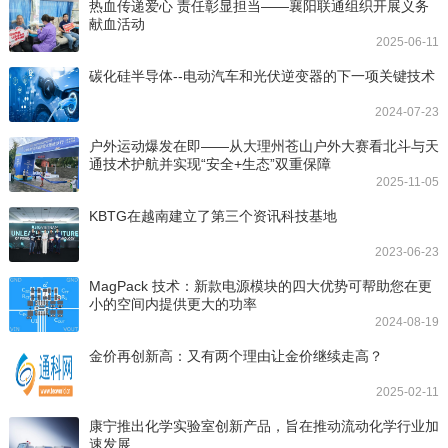
热血传递爱心 责任彰显担当——襄阳联通组织开展义务
献血活动
2025-06-11
碳化硅半导体--电动汽车和光伏逆变器的下一项关键技术
2024-07-23
户外运动爆发在即——从大理州苍山户外大赛看北斗与天
通技术护航并实现“安全+生态”双重保障
2025-11-05
KBTG在越南建立了第三个资讯科技基地
2023-06-23
MagPack 技术：新款电源模块的四大优势可帮助您在更
小的空间内提供更大的功率
2024-08-19
金价再创新高：又有两个理由让金价继续走高？
2025-02-11
康宁推出化学实验室创新产品，旨在推动流动化学行业加
速发展