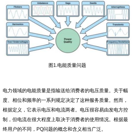
图1.电能质量问题
电力领域的电能质量是指输送给消费者的电压质量。关于幅
度、相位和频率的一系列规定决定了这种服务质量。然而，
根据定义，它表示电压和电流两者。电压很容易由发电方控
制，但电流在很大程度上取决于消费者的使用情况。根据最
终用户的不同，PQ问题的概念和含义相当广泛。