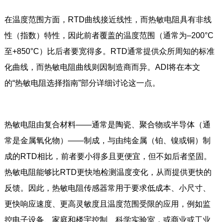
在温度范围方面，RTD曲线接近线性，而热敏电阻具有非线
性（指数）特性，因此前者覆盖的温度范围（通常为–200°C
至+850°C）比后者要宽得多。RTD通常提供众所周知的标准
化曲线，而热敏电阻曲线则因制造商而异。ADI将在本文
的“热敏电阻选择指南”部分详细讨论这一点。
热敏电阻由复合材料——通常是陶瓷、聚合物或半导体（通
常是金属氧化物）——制成，与由纯金属（铂、镍或铜）制
成的RTD相比，前者要小得多且更便宜，但不如后者坚固。
热敏电阻能够比RTD更快地检测温度变化，从而提供更快的
反馈。因此，热敏电阻传感器常用于要求低成本、小尺寸、
更快响应速度、更高灵敏度且温度范围受限的应用，例如监
控电子设备、家庭和楼宇控制、科学实验室，或商业或工业