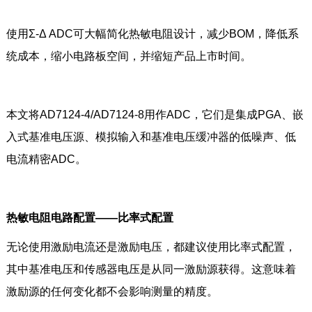
使用Σ-Δ ADC可大幅简化热敏电阻设计，减少BOM，降低系
统成本，缩小电路板空间，并缩短产品上市时间。
本文将AD7124-4/AD7124-8用作ADC，它们是集成PGA、嵌
入式基准电压源、模拟输入和基准电压缓冲器的低噪声、低
电流精密ADC。
热敏电阻电路配置——比率式配置
无论使用激励电流还是激励电压，都建议使用比率式配置，
其中基准电压和传感器电压是从同一激励源获得。这意味着
激励源的任何变化都不会影响测量的精度。