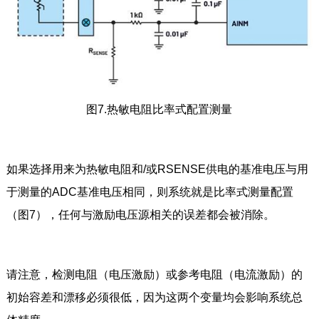
图7.热敏电阻比率式配置测量
如果选择用来为热敏电阻和/或RSENSE供电的基准电压与用
于测量的ADC基准电压相同，则系统就是比率式测量配置
（图7），任何与激励电压源相关的误差都会被消除。
请注意，检测电阻（电压激励）或参考电阻（电流激励）的
初始容差和漂移必须很低，因为这两个变量均会影响系统总