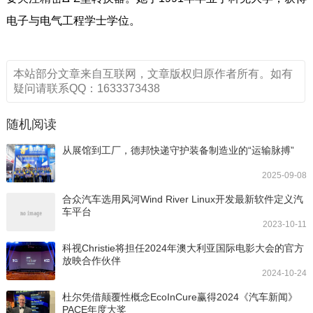
电子与电气工程学士学位。
本站部分文章来自互联网，文章版权归原作者所有。如有
疑问请联系QQ：1633373438
随机阅读
从展馆到工厂，德邦快递守护装备制造业的“运输脉搏”
2025-09-08
合众汽车选用风河Wind River Linux开发最新软件定义汽
车平台
2023-10-11
科视Christie将担任2024年澳大利亚国际电影大会的官方
放映合作伙伴
2024-10-24
杜尔凭借颠覆性概念EcoInCure赢得2024《汽车新闻》
PACE年度大奖