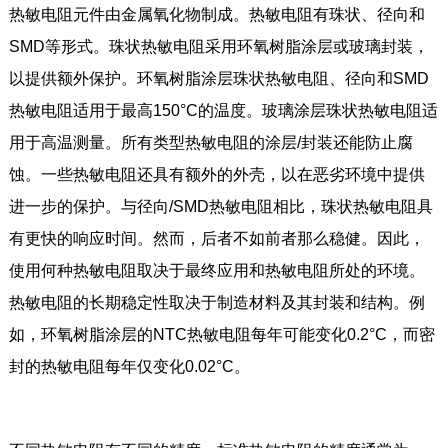
热敏电阻元件由金属氧化物制成。热敏电阻有珠状、径向和
SMD等形式。珠状热敏电阻采用环氧树脂涂层或玻璃封装，
以提供额外保护。环氧树脂涂层珠状热敏电阻、径向和SMD
热敏电阻适用于最高150°C的温度。玻璃涂层珠状热敏电阻适
用于高温测量。所有类型热敏电阻的涂层/封装还能防止腐
蚀。一些热敏电阻还具有额外的外壳，以在恶劣环境中提供
进一步的保护。与径向/SMD热敏电阻相比，珠状热敏电阻具
有更快的响应时间。然而，后者不如前者那么稳健。因此，
使用何种热敏电阻取决于最终应用和热敏电阻所处的环境。
热敏电阻的长期稳定性取决于制造材料及其封装和结构。例
如，环氧树脂涂层的NTC热敏电阻每年可能变化0.2°C，而密
封的热敏电阻每年仅变化0.02°C。