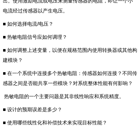
出。使用激励电流或电压来测量传感器的电阻，即让一个小
电流经过传感器以产生电压。
■
如何选择电流/电压？
■
热敏电阻信号应如何调理？
■
如何调整上述变量，以便在规格范围内使用转换器或其他构
建模块？
■
在一个系统中连接多个热敏电阻：传感器如何连接？不同传
感器之间是否能共享一些模块？对系统整体性能有何影响？
热敏电阻的一个主要问题是其非线性响应和系统精度。
■
设计的预期误差是多少？
■
使用哪些线性化和补偿技术来实现目标性能？