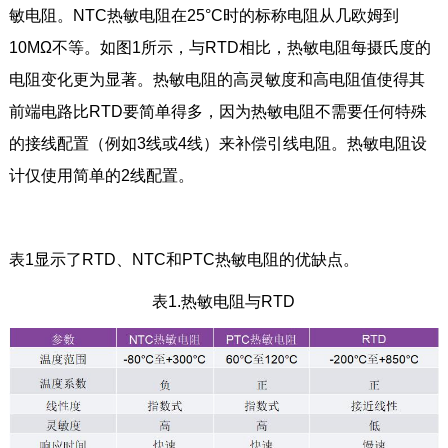
敏电阻。NTC热敏电阻在25°C时的标称电阻从几欧姆到
10MΩ不等。如图1所示，与RTD相比，热敏电阻每摄氏度的
电阻变化更为显著。热敏电阻的高灵敏度和高电阻值使得其
前端电路比RTD要简单得多，因为热敏电阻不需要任何特殊
的接线配置（例如3线或4线）来补偿引线电阻。热敏电阻设
计仅使用简单的2线配置。
表1显示了RTD、NTC和PTC热敏电阻的优缺点。
表1.热敏电阻与RTD