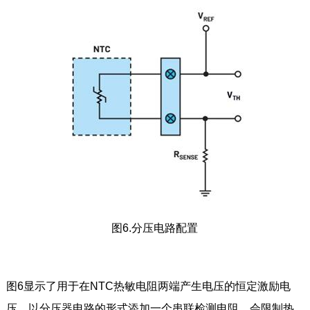
图6.分压电路配置
图6显示了用于在NTC热敏电阻两端产生电压的恒定激励电
压。以分压器电路的形式添加一个串联检测电阻，会限制热