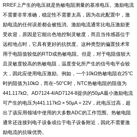
RREF上产生的电压就是热敏电阻测量的基准电压。激励电流
不需要非常准确，稳定性不需要太高，因为在此配置中，激
励电流的任何误差都会被抵消。激励电流通常比电压激励更
受欢迎，原因是它能出色地控制灵敏度，而且当传感器位于
远程地点时，它具有更好的抗扰度。这种类型的偏置技术常
用于电阻值较低的RTD或热敏电阻。但是，对于电阻值较大
且灵敏度较高的热敏电阻，温度变化所产生的信号电平会较
大，因此应使用电压激励。例如，一个10kΩ热敏电阻在25°C
时的阻值为10kΩ，而在−50°C时，NTC热敏电阻的阻值为
441.117kΩ。AD7124-4/AD7124-8提供的50µA最小激励电流
可产生的电压为441.117kΩ × 50µA = 22V，此电压过高，超
出了该应用领域中使用的大多数ADC的工作范围。热敏电阻
通常还连接到电子设备或位于电子设备附近，因此不需要激
励电流的抗噪优势。