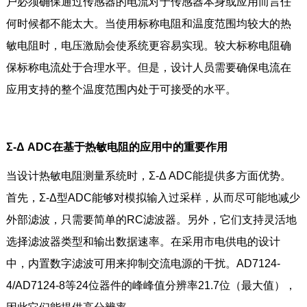
户必须确保通过传感器的电流对于传感器本身或应用而言任
何时候都不能太大。当使用标称电阻和温度范围均较大的热
敏电阻时，电压激励会使系统更容易实现。较大标称电阻确
保标称电流处于合理水平。但是，设计人员需要确保电流在
应用支持的整个温度范围内处于可接受的水平。
Σ-Δ ADC在基于热敏电阻的应用中的重要作用
当设计热敏电阻测量系统时，Σ-Δ ADC能提供多方面优势。
首先，Σ-Δ型ADC能够对模拟输入过采样，从而尽可能地减少
外部滤波，只需要简单的RC滤波器。另外，它们支持灵活地
选择滤波器类型和输出数据速率。在采用市电供电的设计
中，内置数字滤波可用来抑制交流电源的干扰。AD7124-
4/AD7124-8等24位器件的峰峰值分辨率21.7位（最大值），