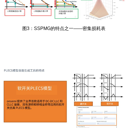
图3：SSPMG的特点之一——密集损耗表