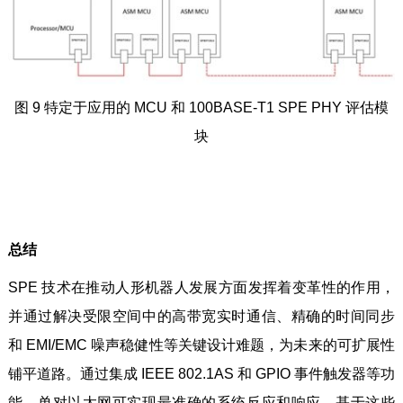
图 9 特定于应用的 MCU 和 100BASE-T1 SPE PHY 评估模
块
总结
SPE 技术在推动人形机器人发展方面发挥着变革性的作用，
并通过解决受限空间中的高带宽实时通信、精确的时间同步
和 EMI/EMC 噪声稳健性等关键设计难题，为未来的可扩展性
铺平道路。通过集成 IEEE 802.1AS 和 GPIO 事件触发器等功
能，单对以太网可实现最准确的系统反应和响应。基于这些