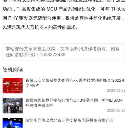
功能，TI 高度集成的 MCU 产品系列经过优化，可与 TI 以太
网 PHY 驱动器无缝配合使用，提供兼容性并简化系统开发，
以满足现代人形机器人的高性能需求。
本站部分文章来自互联网，文章版权归原作者所有。如有
疑问请联系QQ：1633373438
随机阅读
青藤云安全荣获华为创原会•云原生技术创新峰会“2022年
度MVP”
2023-02-23
泰雷兹阿莱尼亚宇航公司与OHB签署合同，将为LISA任
务提供关键组件
2025-06-20
瑞能半导体出席北京证券交易所国际投资者推介会