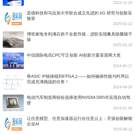
2023-11-20
是德科技和马拉加大学联合成立先进的 6G 研究与创新实
验室
2025-02-12
博世家电专利沸石烘干全新升级，进阶实现餐具除菌级干
燥
2025-01-16
中信国际电讯CPC守正创新 AI创新方案喜迎两大奖
2024-05-17
将ASIC IP核移植到FPGA上——如何确保性能与时序以
完成充满挑战的任务！
2024-08-26
电动汽车制造商纷纷选择使用NVIDIA DRIVE实现自动驾
驶
2024-01-09
让任意模型、任意加速器运行在任意云上：开源创新解锁
企业AI
2025-06-11