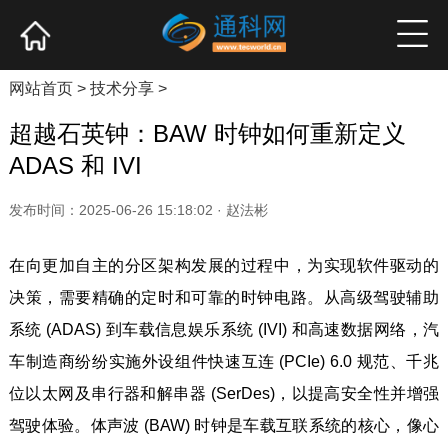
网站首页
产业资讯
企业新品
高端访谈
网站首页
>
技术分享
>
超越石英钟：BAW 时钟如何重新定义
ADAS 和 IVI
发布时间：2025-06-26 15:18:02 · 赵法彬
在向更加自主的分区架构发展的过程中，为实现软件驱动的
决策，需要精确的定时和可靠的时钟电路。从高级驾驶辅助
系统 (ADAS) 到车载信息娱乐系统 (IVI) 和高速数据网络，汽
车制造商纷纷实施外设组件快速互连 (PCIe) 6.0 规范、千兆
位以太网及串行器和解串器 (SerDes)，以提高安全性并增强
驾驶体验。体声波 (BAW) 时钟是车载互联系统的核心，像心