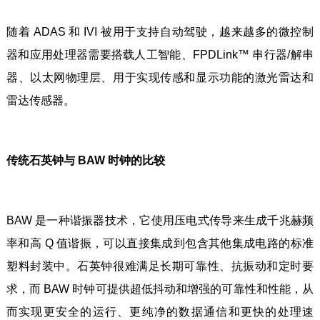
随着 ADAS 和 IVI 被用于支持自动驾驶，越来越多的微控制
器和应用处理器需要搭载人工智能、FPDLink™ 串行器/解串
器、以太网物理层、用于实现传感和显示功能的激光雷达和
雷达传感器。
传统石英钟与 BAW 时钟的比较
BAW 是一种谐振器技术，它使用压电式传导来生成千兆赫频
率和高 Q 值谐振，可以直接集成到包含其他集成电路的标准
塑料封装中。石英钟很难满足长期可靠性、抗振动和定时要
求，而 BAW 时钟可提供超低抖动和增强的可靠性和性能，从
而实现更安全的运行、更纯净的数据通信和更快的处理速