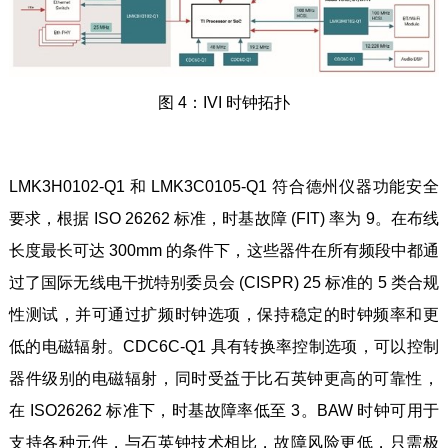
图 4：IVI 时钟拓扑
LMK3H0102-Q1 和 LMK3C0105-Q1 符合德州仪器功能安全
要求，根据 ISO 26262 标准，时基故障 (FIT) 率为 9。在布线
长度最长可达 300mm 的条件下，这些器件在所有频段中都通
过了国际无线电干扰特别委员会 (CISPR) 25 标准的 5 类合规
性测试，并可通过扩频时钟选项，保持稳定的时钟频率和更
低的电磁辐射。CDC6C-Q1 具有转换率控制选项，可以控制
器件级别的电磁辐射，同时受益于比石英钟更高的可靠性，
在 ISO26262 标准下，时基故障率低至 3。BAW 时钟可用于
支持各种元件，与石英钟技术相比，故障风险更低，只需极