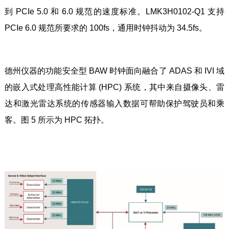
到 PCIe 5.0 和 6.0 规范的速度标准。LMK3H0102-Q1 支持
PCIe 6.0 规范所要求的 100fs，通用时钟抖动为 34.5fs。
德州仪器的功能安全型 BAW 时钟面向融合了 ADAS 和 IVI 域
的嵌入式处理高性能计算 (HPC) 系统，其中来自摄像头、雷
达和激光雷达系统的传感器输入数据可帮助保护驾驶员和乘
客。图 5 所示为 HPC 拓扑。