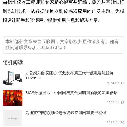
由德州仪器工程师和专家精心撰写并汇编，覆盖从基础知识
到先进技术、从数据转换器到传感器应用的广泛主题，为模
拟设计新手和资深用户提供实用信息和解决方案。
本站部分文章来自互联网，文章版权归原作者所有。如有
疑问请联系QQ：1633373438
随机阅读
办公娱乐触摸随心 优派发布第三代十点电容触控屏
TD2455
2024-07-12
BICS数据显示：中国国庆黄金周期间的漫游流量倍增
2023-11-15
高通在中国实现5G毫米波独立组网重要里程碑
2022-11-30