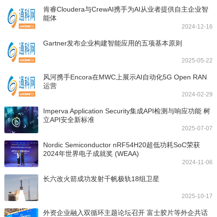
肯睿Cloudera与CrewAI携手为AI从业者提供自主企业智
能体
2024-12-16
Gartner发布企业构建智能应用的五项基本原则
2025-05-22
风河携手Encora在MWC上展示AI自动化5G Open RAN
运营
2024-02-29
Imperva Application Security集成API检测与响应功能 树
立API安全新标准
2025-07-07
Nordic Semiconductor nRF54H20超低功耗SoC荣获
2024年世界电子成就奖 (WEAA)
2024-11-06
长六改火箭成功发射千帆极轨18组卫星
2025-10-17
外资企业融入双循环主题论坛召开 富士胶片等外企共话