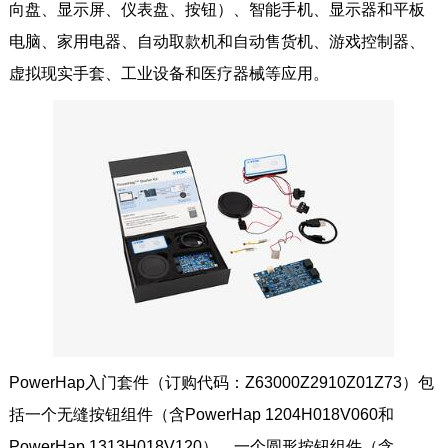
向盘、显示屏、仪表盘、按钮）、智能手机、显示器和平板
电脑、家用电器、自动取款机和自动售货机、游戏控制器、
虚拟现实手套、工业设备和医疗器械等应用。
PowerHap入门套件（订购代码：Z63000Z2910Z01Z73）包
括一个无缝按钮组件（含PowerHap 1204H018V060和
PowerHap 1313H018V120）、一个圆形按钮组件（含