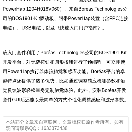
PowerHap 1204H018V060）、来自Boréas Technologies公
司的BOS1901-Kit驱动板、附带PowerHap装置（含FPC连接
电缆）、USB电缆，以及《快速入门用户指南》。
该入门套件利用了Boréas Technologies公司的BOS1901-Kit
开发平台，对无缝按钮和圆形按钮进行了预编程，可立即使
用PowerHap执行器体验触觉和感应功能。Boréas平台的卓
越特点还提供了诸多优势，比如通过调整感应检测参数和触
觉反馈波形轻松量身定制触觉体验。此外，安装Boréas开发
套件GUI后还能以最简单的方式个性化调整感应和波形参数。
本站部分文章来自互联网，文章版权归原作者所有。如有
疑问请联系QQ：1633373438