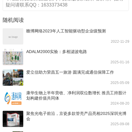
疑问请联系QQ：1633373438
随机阅读
瞻博网络2023年人工智能驱动型企业级预测
2022-11-29
ADALM2000实验：多相滤波电路
2025-01-16
爱立信助力荣昌五一旅游 圆满完成通信保障工作
2025-05-09
康华生物上半年营收、净利润双位数增长 推员工持股计
划构建价值共同体
2024-08-20
聚焦光电子前沿，京瓷多款管壳产品亮相2025深圳光博
会
2025-09-08