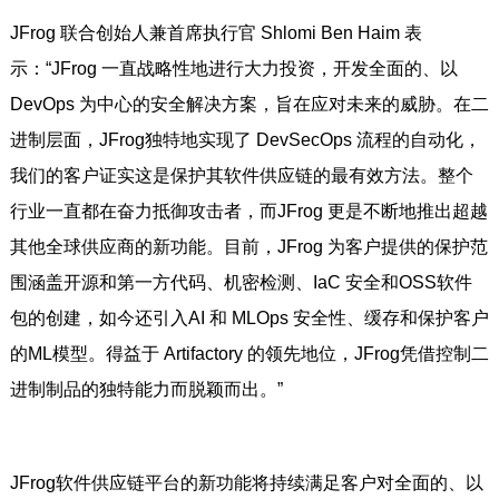
JFrog 联合创始人兼首席执行官 Shlomi Ben Haim 表
示：“JFrog 一直战略性地进行大力投资，开发全面的、以
DevOps 为中心的安全解决方案，旨在应对未来的威胁。在二
进制层面，JFrog独特地实现了 DevSecOps 流程的自动化，
我们的客户证实这是保护其软件供应链的最有效方法。整个
行业一直都在奋力抵御攻击者，而JFrog 更是不断地推出超越
其他全球供应商的新功能。目前，JFrog 为客户提供的保护范
围涵盖开源和第一方代码、机密检测、IaC 安全和OSS软件
包的创建，如今还引入AI 和 MLOps 安全性、缓存和保护客户
的ML模型。得益于 Artifactory 的领先地位，JFrog凭借控制二
进制制品的独特能力而脱颖而出。”
JFrog软件供应链平台的新功能将持续满足客户对全面的、以