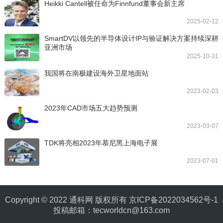
Heikki Cantell被任命为Finnfund董事会新主席
2025-02-12
SmartDV以领先的半导体设计IP与验证解决方案持续深耕
亚洲市场
2025-10-31
我国将在南极建设海外卫星地面站
2023-02-03
2023年CAD市场五大趋势预测
2023-03-07
TDK将亮相2023年慕尼黑上海电子展
2023-07-01
Copyright © 2022 通科网 版权所有
京ICP备2022034562号-1
投稿邮箱：tecworldcn@163.com