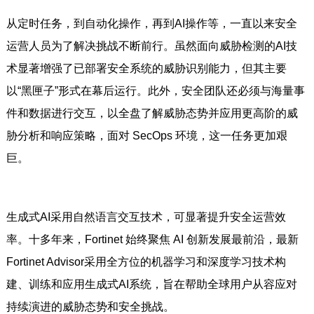
从定时任务，到自动化操作，再到AI操作等，一直以来安全
运营人员为了解决挑战不断前行。虽然面向威胁检测的AI技
术显著增强了已部署安全系统的威胁识别能力，但其主要
以“黑匣子”形式在幕后运行。此外，安全团队还必须与海量事
件和数据进行交互，以全盘了解威胁态势并应用更高阶的威
胁分析和响应策略，面对 SecOps 环境，这一任务更加艰
巨。
生成式AI采用自然语言交互技术，可显著提升安全运营效
率。十多年来，Fortinet 始终聚焦 AI 创新发展最前沿，最新
Fortinet Advisor采用全方位的机器学习和深度学习技术构
建、训练和应用生成式AI系统，旨在帮助全球用户从容应对
持续演进的威胁态势和安全挑战。