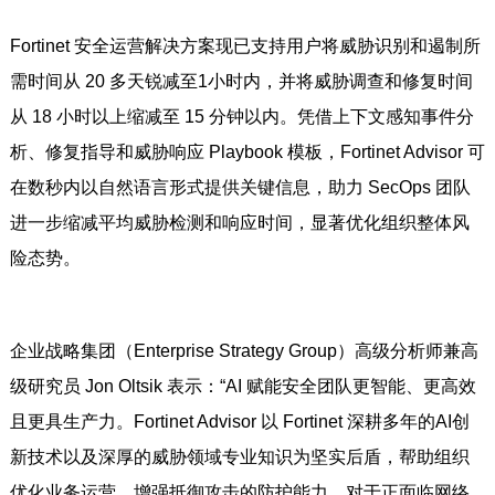
Fortinet 安全运营解决方案现已支持用户将威胁识别和遏制所
需时间从 20 多天锐减至1小时内，并将威胁调查和修复时间
从 18 小时以上缩减至 15 分钟以内。凭借上下文感知事件分
析、修复指导和威胁响应 Playbook 模板，Fortinet Advisor 可
在数秒内以自然语言形式提供关键信息，助力 SecOps 团队
进一步缩减平均威胁检测和响应时间，显著优化组织整体风
险态势。
企业战略集团（Enterprise Strategy Group）高级分析师兼高
级研究员 Jon Oltsik 表示：“AI 赋能安全团队更智能、更高效
且更具生产力。Fortinet Advisor 以 Fortinet 深耕多年的AI创
新技术以及深厚的威胁领域专业知识为坚实后盾，帮助组织
优化业务运营，增强抵御攻击的防护能力，对于正面临网络