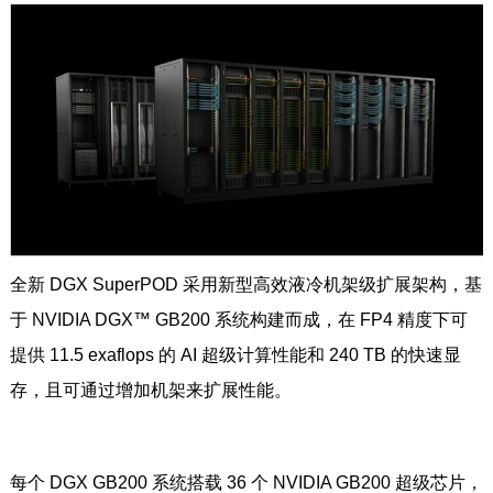
全新 DGX SuperPOD 采用新型高效液冷机架级扩展架构，基
于 NVIDIA DGX™ GB200 系统构建而成，在 FP4 精度下可
提供 11.5 exaflops 的 AI 超级计算性能和 240 TB 的快速显
存，且可通过增加机架来扩展性能。
每个 DGX GB200 系统搭载 36 个 NVIDIA GB200 超级芯片，