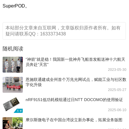
SuperPOD。
本站部分文章来自互联网，文章版权归原作者所有。如有
疑问请联系QQ：1633373438
随机阅读
“神箭”就是稳！我国新一批神舟飞船首发船送神十六航天
员奔赴“天宫”
2023-05-30
恩施联通建成全州首个万兆光网试点，赋能工业与社区数
字化升级
2025-05-27
nRF9151低功耗模组通过日NTT DOCOMO的使用验证
2025-06-10
摩尔斯微电子在中国台湾设立新办事处，拓展业务版图