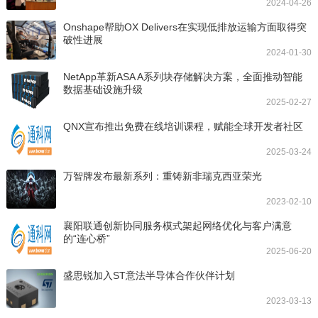
2024-04-26
Onshape帮助OX Delivers在实现低排放运输方面取得突
破性进展
2024-01-30
NetApp革新ASA A系列块存储解决方案，全面推动智能
数据基础设施升级
2025-02-27
QNX宣布推出免费在线培训课程，赋能全球开发者社区
2025-03-24
万智牌发布最新系列：重铸新非瑞克西亚荣光
2023-02-10
襄阳联通创新协同服务模式架起网络优化与客户满意
的“连心桥”
2025-06-20
盛思锐加入ST意法半导体合作伙伴计划
2023-03-13