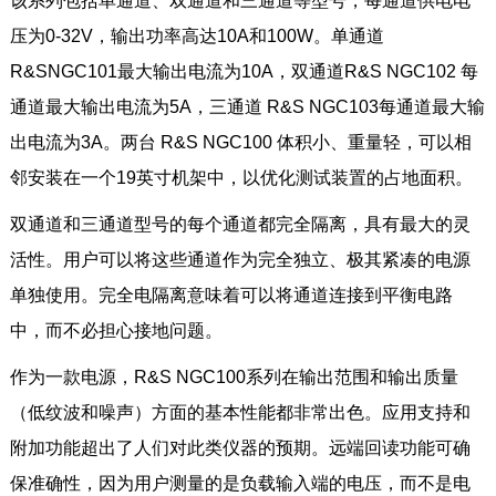
该系列包括单通道、双通道和三通道等型号，每通道供电电
压为0-32V，输出功率高达10A和100W。单通道
R&SNGC101最大输出电流为10A，双通道R&S NGC102 每
通道最大输出电流为5A，三通道 R&S NGC103每通道最大输
出电流为3A。两台 R&S NGC100 体积小、重量轻，可以相
邻安装在一个19英寸机架中，以优化测试装置的占地面积。
双通道和三通道型号的每个通道都完全隔离，具有最大的灵
活性。用户可以将这些通道作为完全独立、极其紧凑的电源
单独使用。完全电隔离意味着可以将通道连接到平衡电路
中，而不必担心接地问题。
作为一款电源，R&S NGC100系列在输出范围和输出质量
（低纹波和噪声）方面的基本性能都非常出色。应用支持和
附加功能超出了人们对此类仪器的预期。远端回读功能可确
保准确性，因为用户测量的是负载输入端的电压，而不是电