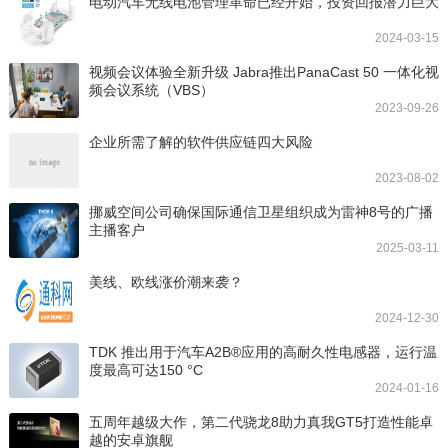
电动汽车无线电池管理革命已经开始，投资回报潜力巨大
2024-03-15
视频会议体验全新升级 Jabra推出PanaCast 50 一体化视
频会议系统（VBS）
2023-09-26
企业所需了解的软件供应链四大风险
2023-08-02
挪威空间公司确保国际通信卫星组织成为雷神8号的广播
主播客户
2025-03-11
美线、欧线涨价潮来袭？
2024-12-30
TDK 推出用于汽车A2B®应用的高耐久性电感器，运行温
度最高可达150 °C
2024-01-16
五周年越级大作，第二代骁龙8助力真我GT5打造性能卓
越的安卓旗舰