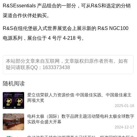
R&SEssentials 产品组合的一部分，可从R&S和选定的分销
渠道合作伙伴处购买。
R&S在纽伦堡嵌入式世界展览会上展示新的 R&S NGC100
电源系列，展台位于 4 号厅 4-218 号。
本站部分文章来自互联网，文章版权归原作者所有。如有
疑问请联系QQ：1633373438
随机阅读
爱立信荣获人力资源价值·中国最佳实践、中国最佳雇主
两项大奖
2025-01-16
电科太极（国际）数字品牌主题活动暨电科太极全球数字
实践年会盛大开幕
2024-12-17