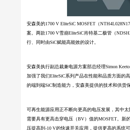
安森美的1700 V EliteSiC MOSFET（NTH
案。两款1700 V雪崩EliteSiC肖特基二极管（N
行、同时由SiC赋能高能效的设计。
安森美执行副总裁兼电源方案部总经理Simon Keeto
加强了我们EliteSiC系列产品在性能和品质方面的
的端到端SiC制造能力，安森美提供的技术和供货
可再生能源应用正不断向更高的电压发展，其中太阳能
需要具有更高击穿电压（BV）值的MOSFET。新的1700 
压提高到-10 V的快速开关应用，提供更高的系统