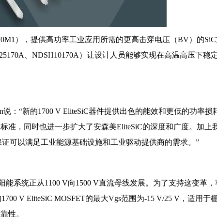
4L028N170M1），提供高功率工业应用所需的更高击穿电压（BV）的Si
DSH25170A、NDSH10170A）让设计人员能够实现在高温高压下稳
n说：“新的1700 V EliteSiC器件提供出色的能效和更低的功率损
高标准，同时也进一步扩大了安森美EliteSiC的深度和广度。加上
保证可以满足工业能源基础设施和工业驱动提供商的需求。”
系统正从1100 V向1500 V直流母线发展。为了支持这变革，
V EliteSiC MOSFET的最大Vgs范围为-15 V/25 V，适用
可靠性。