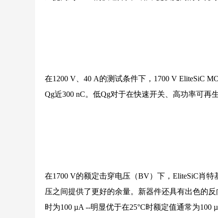
在1200 V、40 A的测试条件下，1700 V Elit
Qg近300 nC。低Qg对于在快速开关、高功率
在1700 V的额定击穿电压（BV）下，EliteS
压之间提供了更好的余量。新器件还具有出色的反向漏电
时为100 µA --明显优于在25°C时额定值通常为10