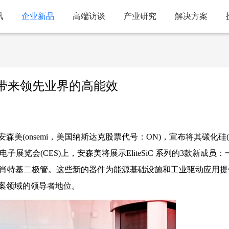
讯
企业新品
高端访谈
产业研究
解决方案
方案带来领先业界的高能效
森美(onsemi，美国纳斯达克股票代号：ON)，宣布将其碳化硅(S
电子展览会(CES)上，安森美将展示EliteSiC 系列的3款新成员：
V雪崩EliteSiC肖特基二极管。这些新的器件为能源基础设施和工业驱动应用
案领域的领导者地位。