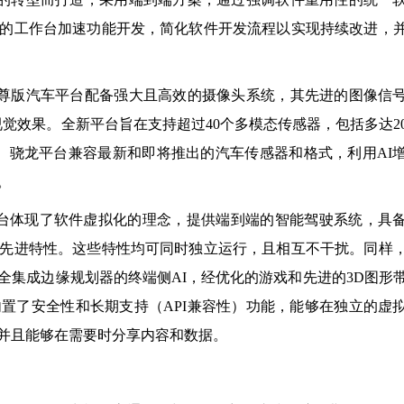
的工作台加速功能开发，简化软件开发流程以实现持续改进，
至尊版汽车平台配备强大且高效的摄像头系统，其先进的图像信
视觉效果。全新平台旨在支持超过40个多模态传感器，包括多达2
测。骁龙平台兼容最新和即将推出的汽车传感器和格式，利用AI
。
de至尊版平台体现了软件虚拟化的理念，提供端到端的智能驾驶系统，具
先进特性。这些特性均可同时独立运行，且相互不干扰。同样
全集成边缘规划器的终端侧AI，经优化的游戏和先进的3D图形
置了安全性和长期支持（API兼容性）功能，能够在独立的虚
并且能够在需要时分享内容和数据。