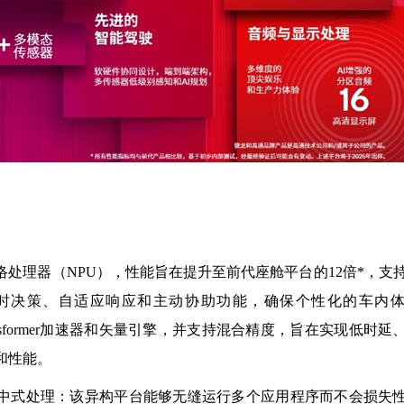
网络处理器（NPU），性能旨在提升至前代座舱平台的12倍*，支
时决策、自适应响应和主动协助功能，确保个性化的车内
了Transformer加速器和矢量引擎，并支持混合精度，旨在实现低时延
效和性能。
集中式处理：该异构平台能够无缝运行多个应用程序而不会损失