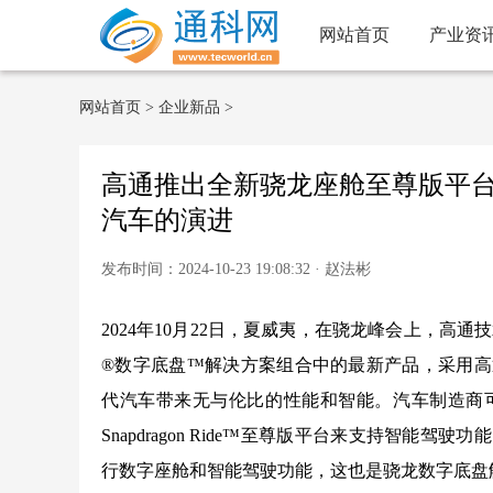
网站首页
产业资
网站首页
>
企业新品
>
高通推出全新骁龙座舱至尊版平台和Sn
汽车的演进
发布时间：2024-10-23 19:08:32 · 赵法彬
2024年10月22日，夏威夷，在骁龙峰会上，
®数字底盘™解决方案组合中的最新产品，采用高通
代汽车带来无与伦比的性能和智能。汽车制造商
Snapdragon Ride™至尊版平台来支持智
行数字座舱和智能驾驶功能，这也是骁龙数字底盘