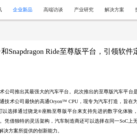
讯
企业新品
高端访谈
产业研究
解决方案
apdragon Ride至尊版平台，引领软件
高通技术公司推出其最强大的汽车平台。此次推出的至尊版汽车平台
技术公司最快的高通Oryon™ CPU，现专为汽车打造，旨在
可以选择通过骁龙®座舱至尊版平台来支持先进的数字化体验
能驾驶功能。凭借独特的灵活架构，汽车制造商还可以选择在同一SoC上
解决方案所提供的创新能力。