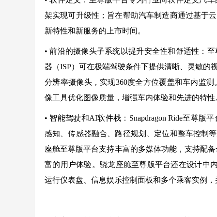
架实现可升级性；旨在帮助汽车制造商通过基于云
新特性和新服务的上市时间。
• 前沿的摄像头子系统以提升安全性和舒适性：
器（ISP）可在极端驾驶条件下提供清晰、灵敏的
分辨率摄像头，实现360度全方位覆盖和车内监
像工具优化图像质量，增强车内体验和先进的特性
• 智能驾驶和AI软件栈：Snapdragon Ri
感知、传感器融合、路径规划、定位和整车控制等
座舱至尊版平台支持丰富的多媒体功能，支持配备
富的用户体验。骁龙座舱至尊版平台还在设计中内
运行仪表盘、信息娱乐控制面板和多个乘客实例，