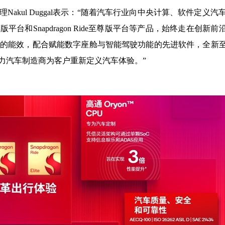
kul Duggal表示：“随着汽车行业向中央计算、软件定义汽车
和Snapdragon Ride至尊版平台等产品，始终走在创新前
先的能效，配合赋能数字座舱与智能驾驶功能的先进软件，全新
力汽车制造商为客户重新定义汽车体验。”