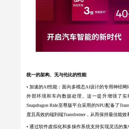
统一的架构、无与伦比的性能
• 加速的AI性能：面向多模态AI设计的专用神经
外部环境和车内数据处理。这一提升增强了实
Snapdragon Ride至尊版平台采用的NPU配备
度且高效的端到端Transformer，从而保持最佳能
• 通过软件虚拟化和多操作系统支持实现灵活的