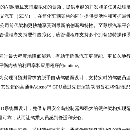
进的AI赋能且支持虚拟化的音频，提供卓越的并发和多任务处理
义汽车（SDV），在简化车辆架构的同时提供灵活性和可扩展
公司前代架构更快地享受到最新的创新和特性。至尊版汽车平
安全管理程序支持硬件虚拟化，该管理程序支持多个拥有独特操作
，同时最大程度地降低能耗，有助于确保汽车更智能、更长久地
内核的利用率和应用程序的runtime。
专为实现可预测需求的脱手自动驾驶而设计，支持实时的驾驶员
进的高通®Adreno™ GPU通过先进渲染功能旨在将性能提
IL-D系统而设计，凭借专用安全岛控制器和强大的硬件架构实现
质量可靠，从而让驾乘人员感到舒适和安心。
车的转型而打造，采用端到端方案，通过强调软件重用性的统一