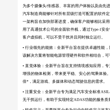
为多个摄像头/传感器、丰富的用户体验以及由先
汽车制造商能够针对所有层级打造可配置的软件定
一架构旨在加快部署进度，确保客户能够相比采用
用了高通技术公司的全面软件栈，通过Type-1
客户虚拟机，可以不受干扰并且同时独立运行。
• 行业领先的能效：全新平台旨在提供卓越性能
该解决方案将智能电源管理硬件和软件相结合，可平衡
• 直觉体验：全新平台旨在支持情境感知应用，
增强的物体检测，带来更平稳、安心的驾乘体验。其改
倍*，满足游戏、多媒体和动态驾驶信息的需求。
• 注重安全：全新平台专为满足汽车安全标准AS
无干扰运行，有助于实现特定ADAS功能的服务
• 软件定义：至尊版平台专为行业向软件定义汽