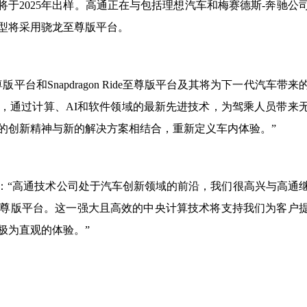
尊版平台将于2025年出样。高通正在与包括理想汽车和梅赛德斯-奔驰公
型将采用骁龙至尊版平台。
台和Snapdragon Ride至尊版平台及其将为下一代汽车带来
，通过计算、AI和软件领域的最新先进技术，为驾乘人员带来
的创新精神与新的解决方案相结合，重新定义车内体验。”
erg表示：“高通技术公司处于汽车创新领域的前沿，我们很高兴与高通
尊版平台。这一强大且高效的中央计算技术将支持我们为客户
极为直观的体验。”