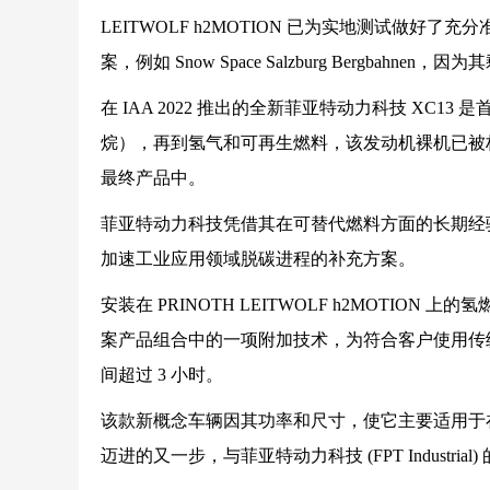
LEITWOLF h2MOTION 已为实地测试做
案，例如 Snow Space Salzburg Bergb
在 IAA 2022 推出的全新菲亚特动力科技 XC
烷），再到氢气和可再生燃料，该发动机裸机已被
最终产品中。
菲亚特动力科技凭借其在可替代燃料方面的长期经验
加速工业应用领域脱碳进程的补充方案。
安装在 PRINOTH LEITWOLF h2MOTION 上
案产品组合中的一项附加技术，为符合客户使用传
间超过 3 小时。
该款新概念车辆因其功率和尺寸，使它主要适用于在
迈进的又一步，与菲亚特动力科技 (FPT Indust