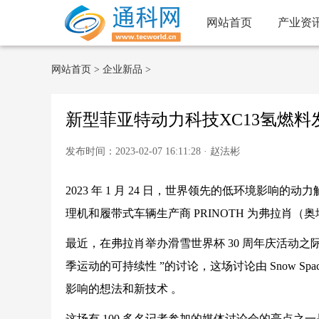
网站首页
产业资
网站首页
>
企业新品
>
新型菲亚特动力科技XC13氢燃料
发布时间：2023-02-07 16:11:28 · 赵法彬
2023 年 1 月 24 日，世界领先的低环境影响的动力解
理机和履带式车辆生产商 PRINOTH 为弗拉肖
最近，在弗拉肖举办滑雪世界杯 30 周年庆活动之际， PR
季运动的可持续性 ”的讨论，这场讨论由 Snow Space
影响的想法和新技术 。
这场有 100 多名记者参加的媒体讨论会的亮点之一是搭载