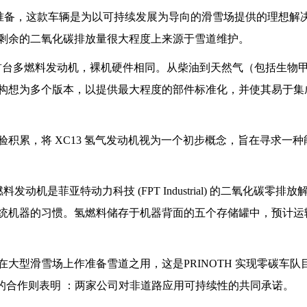
好了充分准备，这款车辆是为以可持续发展为导向的滑雪场提供的理想解
ahnen，因为其剩余的二氧化碳排放量很大程度上来源于雪道维护。
13 是首台多燃料发动机，裸机硬件相同。从柴油到天然气（包括生物
构想为多个版本，以提供最大程度的部件标准化，并使其易于集
积累，将 XC13 氢气发动机视为一个初步概念，旨在寻求一种
的氢燃料发动机是菲亚特动力科技 (FPT Industrial) 的二氧化碳零排
统机器的习惯。氢燃料储存于机器背面的五个存储罐中，预计运
大型滑雪场上作准备雪道之用，这是PRINOTH 实现零碳车队
rial) 的合作则表明 ：两家公司对非道路应用可持续性的共同承诺。