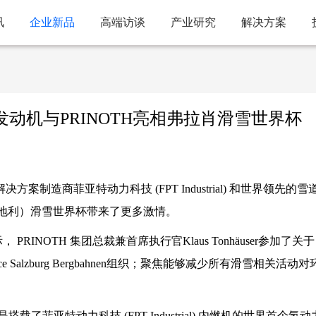
讯
企业新品
高端访谈
产业研究
解决方案
发动机与PRINOTH亮相弗拉肖滑雪世界杯
决方案制造商菲亚特动力科技 (FPT Industrial) 和世界领先的雪
（奥地利）滑雪世界杯带来了更多激情。
INOTH 集团总裁兼首席执行官Klaus Tonhäuser参加了关于
 Salzburg Bergbahnen组织；聚焦能够减少所有滑雪相关活动对
了菲亚特动力科技 (FPT Industrial) 内燃机的世界首个氢动