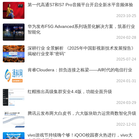
第一代高通S7和S7 Pro音频平台开启全新水平音频体验
2023-10-25
华为发布F5G Advanced系列场景化解决方案，筑基行业
智能化
2024-02-28
深耕行业 全景解析 《2025年中国影视新技术发展报告》
揭秘行业变革“密码”
2025-07-24
肯睿Cloudera：担负连接之栋梁——AI时代的电信行业
2024-01-31
红帽推出高级集群安全4.4版，功能全面升级
2024-03-29
腾讯云发布两大白皮书，六大版块助力运营商数智化升级
2022-12-01
vivo游戏节持续嗨个够！iQOO校园赛火热进行，vivo大