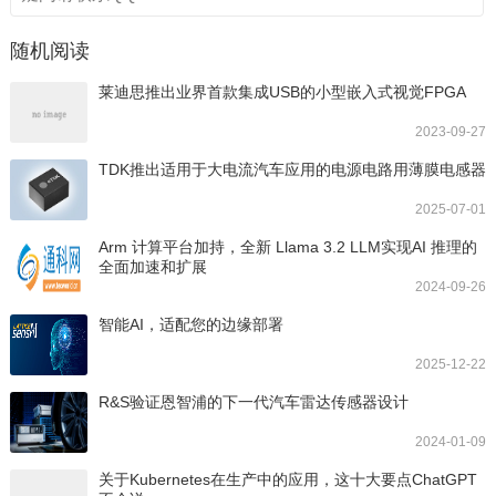
随机阅读
莱迪思推出业界首款集成USB的小型嵌入式视觉FPGA
2023-09-27
TDK推出适用于大电流汽车应用的电源电路用薄膜电感器
2025-07-01
Arm 计算平台加持，全新 Llama 3.2 LLM实现AI 推理的
全面加速和扩展
2024-09-26
智能AI，适配您的边缘部署
2025-12-22
R&S验证恩智浦的下一代汽车雷达传感器设计
2024-01-09
关于Kubernetes在生产中的应用，这十大要点ChatGPT