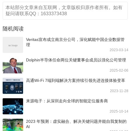
本站部分文章来自互联网，文章版权归原作者所有。如有
疑问请联系QQ：1633373438
随机阅读
Veritas宣布成立南京分公司，深化赋能中国企业数据管
理
2023-03-14
Dolphin半导体任命两位关键董事会成员以强化公司管理
2025-02-06
高通Wi-Fi 7端到端解决方案持续引领先进连接体验变革
2023-11-28
来源电子：从深圳走向全球的智能定位服务商
2025-10-14
2023 年预测：虚实融合、解决关键问题并能自我复制的
AI