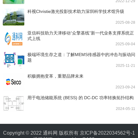
2022-12-29
科视Christie激光投影技术助力深圳科学技术馆升级
2025-08-28
亚信科技助力天津移动“众擎基线”新一代业务支撑系统正
式上线
2025-09-04
极端环境生存之道：了解MEMS传感器中的冲击与振动问
题
2025-11-21
积极拥抱变革，重塑品牌未来
2023-09-24
用于电池储能系统 (BESS) 的 DC-DC 功率转换拓扑结构
2024-05-11
Copyright © 2022 通科网 版权所有
京ICP备2022034562号-1