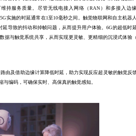
维持服务质量。尽管无线电接入网络（RAN）和多接入边
前5G实施的时延通常在1至10毫秒之间。触觉物联网和自主机器
G时延导致的抖动和掉帧问题，从而提升用户体验。6G的超低时
数据与触觉系统共享，从而实现更灵敏、更精细的沉浸式体验
信号路由及借助边缘计算降低时延，助力实现反应超灵敏的触觉反
缩与编码，可确保实时、高保真的触觉感知。