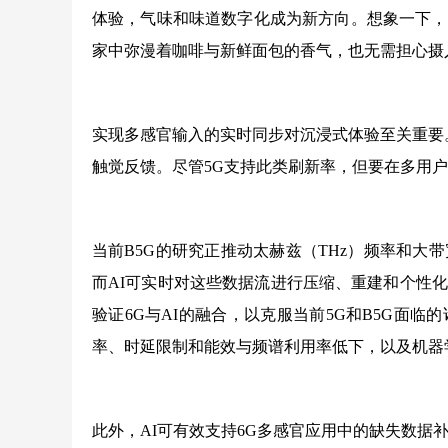
体验，气味和味道数字化成为新方向。想象一下，
家中弥漫着咖啡与新鲜面包的香气，也无需担心摄
实现多感官输入的实时同步对沉浸式体验至关重要。
触觉反馈。尽管5G支持此类刷新率，但要在多用
当前B5G的研究正推动太赫兹（THz）频率和
而AI可实时对这些数据流进行压缩、重建和个性
验证6G与AI的融合，以克服当前5G和B5G面
率、时延限制和能效与频谱利用率低下，以及机器
此外，AI可有效支持6G多感官应用中的缺失数据