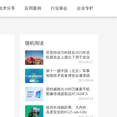
技术分享
应用案例
行业展会
企业专栏
随机阅读
菲亚特动力科技在2023年农
机展览会上展出了用于农业
的完整生物甲烷循环链
2023-05-27
第十一届中国（北京）军事
智能技术装备博览会邀请函
2025-09-04
思特威推出1600万像素手机
图像传感器新品SC1620CS
2024-03-14
提供长传输距离、大內存、
高度安全的FG25 sub-GHz
SoC现在全面供货