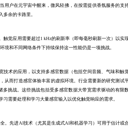
当用户在元宇宙中醒来，微风轻拂，在按需提供香氛服务的支
入多余的卡路里。
触觉应用需要超过1 kHz的刷新率（即每毫秒刷新一次）以实
户环境和不同网络条件下持续保持这一性能仍是一项挑战。
大带宽技术的应用，以支持多感官数据（包括空间音频、气味和触
化，从而打造感官体验丰富的虚拟环境。行业需要新的研究测试
临的诸多挑战。这些挑战包括受多感官数据大带宽需求驱动的有限
学习需要处理和学习大量感官输入以优化触觉响应的需求。
补全。先进AI技术（尤其是生成式AI和机器学习）可用于估计或