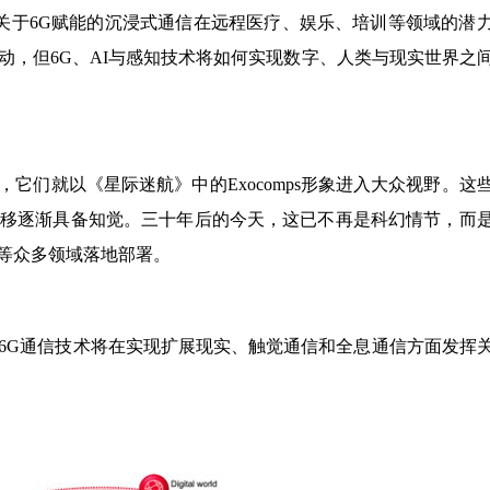
关于6G赋能的沉浸式通信在远程医疗、娱乐、培训等领域的潜
动，但6G、AI与感知技术将如何实现数字、人类与现实世界之
，它们就以《星际迷航》中的Exocomps形象进入大众视野。这
推移逐渐具备知觉。三十年后的今天，这已不再是科幻情节，而
等众多领域落地部署。
代6G通信技术将在实现扩展现实、触觉通信和全息通信方面发挥