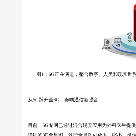
图1：6G正在演进，整合数字、人类和现实世
从5G跃升至6G，奏响通信新强音
目前，5G专网已通过混合现实应用为外科医生提供
详细的3D全息图，这些全息图可放大、缩小、灵