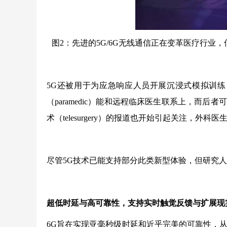
图2：先进的5G/6G无线通信正在变革医疗行
5G还被用于为应急响应人员开展沉浸式模拟训练
（paramedic）能和远程临床医生联系上，而后
术（telesurgery）的报道也开始引起关注，外
尽管5G技术已能支持部分此类新型体验，但研究人
超低时延与高可靠性，支持实时触觉反馈与扩展现
6G旨在实现亚毫秒级时延和近乎完美的可靠性，