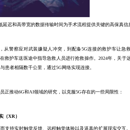
业，低延迟和高带宽的数据传输时间为手术流程提供关键的高保真信
，从警察应对武装嫌疑人冲突，到配备5G连接的救护车让急
者可在救护车送医途中指导急救人员进行抢救操作。2024年，关于
科医生与患者相隔数千公里，通过5G网络实现连接。
员正推动6G和AI领域的研究，以克服5G存在的一些局限性：
实（XR）
从而支持实时触觉反馈、远程触觉体验以及逼真的扩展现实交互。