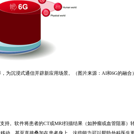
界，为沉浸式通信开辟新应用场景。（图片来源：AI和6G的融合
支持。软件将患者的CT或MRI扫描结果（如肿瘤或血管阻塞）
活移动，甚至直接叠加在患者身上。这些能力可以帮助外科医生