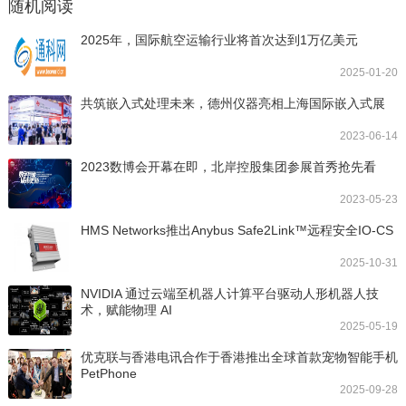
随机阅读
2025年，国际航空运输行业将首次达到1万亿美元
2025-01-20
共筑嵌入式处理未来，德州仪器亮相上海国际嵌入式展
2023-06-14
2023数博会开幕在即，北岸控股集团参展首秀抢先看
2023-05-23
HMS Networks推出Anybus Safe2Link™远程安全IO-CS
2025-10-31
NVIDIA 通过云端至机器人计算平台驱动人形机器人技
术，赋能物理 AI
2025-05-19
优克联与香港电讯合作于香港推出全球首款宠物智能手机
PetPhone
2025-09-28