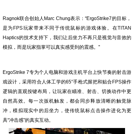
Ragnok联合创始人Marc Chung表示：“ErgoStrike7的目标，
是为FPS玩家带来不同于传统鼠标的游戏体验。在TITAN
Haptics的技术支持下，我们让后坐力不再只是视觉与音效的
模拟，而是玩家指掌可以真实感受到的震感。”
ErgoStrike 7专为个人电脑和游戏主机平台上快节奏的射击游
戏设计，采用符合人体工学的65°手枪式握把和贴合FPS操作
逻辑的直观按键布局，让玩家在瞄准、射击、切换动作中更
自然高效。每一次扳机触发，都会同步释放清晰的触觉脉
冲，模拟现实中的后坐力，使传统鼠标点击操作进化为更
具“冲击感”的真实互动。