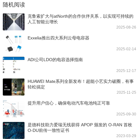
随机阅读
克鲁索扩大与atNorth的合作伙伴关系，以实现可持续的
人工智能云增长
2025-08-26
Exxelia推出四大系列云母电容器
2025-02-14
ADI公司LDO的电容选择指南
2025-12-17
HUAWEI Mate系列全新发布！超能小艺实力破圈，有事
轻松搞定
2025-11-25
提升用户信心，确保电动汽车电池纯正可靠
2025-09-30
是德科技助力爱瑞无线获得 APOP 颁发的 O-RAN 首枚
O-DU前传一致性证书
2023-03-29