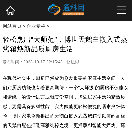
网站首页
产业资讯
企业新品
高端访谈
网站首页
>
企业专栏
>
轻松烹出“大师范”，博世天鹅白嵌入式蒸
烤箱焕新品质厨房生活
发布时间：2023-10-17 22:15:43 · 赵法彬
在现代社会中，厨房已然成为愈发重要的家庭生活空间，人
们对厨房功能也有着更高期待：一个“大师级”的厨房不仅能以
和谐统一的设计语言成就美学空间，增添居家生活的精致质
感，更需具备多样性能，实力赋能更轻松便捷的居家烹饪体
验。博世家电全新推出的天鹅白嵌入式蒸烤箱便以简约高级
的天鹅白配色打造高雅纯粹之境，更搭载AI智能大师烤、高