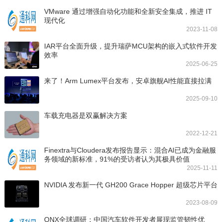
VMware 通过增强自动化功能和全新安全集成，推进 IT
现代化
2023-11-08
IAR平台全面升级，提升瑞萨MCU架构的嵌入式软件开发
效率
2025-06-25
来了！Arm Lumex平台发布，安卓旗舰AI性能直接拉满
2025-09-10
车载充电器是双赢解决方案
2022-12-21
Finextra与Cloudera发布报告显示：混合AI已成为金融服
务领域的新标准，91%的受访者认为其极具价值
2025-11-11
NVIDIA 发布新一代 GH200 Grace Hopper 超级芯片平台
2023-08-09
QNX全球调研：中国汽车软件开发者展现监管韧性优