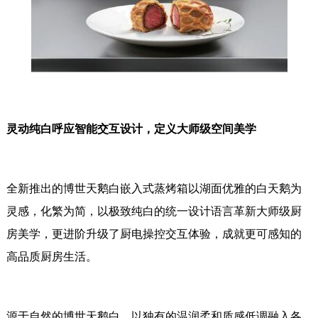
灵动纯白呼应智能交互设计，定义大师级空间美学
全新推出的博世天鹅白嵌入式蒸烤箱以湖面优雅的白天鹅为
灵感，化繁为简，以极致纯白的统一设计语言革新大师级厨
房美学，更进阶升级了厨电操控交互体验，成就更可感知的
高品质厨房生活。
源于自然的博世天鹅白，以独有的温润柔和质感低调融入各