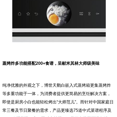
蒸烤炸多功能搭配200+食谱，呈献米其林大师级美味
纯净优雅的外观之下，博世天鹅白嵌入式蒸烤箱更集蒸烤炸
等多重功能于一体，为消费者提供更简易的烹饪解决方案，
即使是厨房小白也能轻松烤出“大师范儿”。而针对中国家庭日
常三餐及节日聚餐的需求，产品更臻选75道中式菜谱程序及