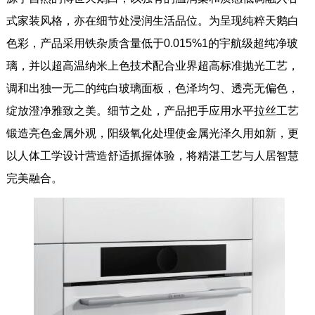
式家装风格，亦在细节处浸润生活品位。为呈现纯粹天鹅白
色彩，产品采用铁杂质含量低于0.015%1的宇航级超纯净玻
璃，并以超高温纳米上色技术配合业界超高标准抛光工艺，
调和出独一无二的纯白玻璃面板，色泽均匀、透亮无偏色，
绽放澄净雅致之美。细节之处，产品把手应用水平拉丝工艺
锻造亮色金属外观，阳级氧化处理使金属光泽久用如新，更
以人体工学设计营造舒适抓握体验，将精湛工艺与人居智慧
完美融合。