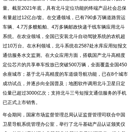
量。截至2021年底，具有北斗定位功能的终端产品社会总保
有量超过12亿台/套。在交通领域，已有790多万辆道路营运
车辆、4.7万多艘船舶、4万多辆邮政快递干线车辆应用北斗
系统。在农业领域，全国已安装北斗自动驾驶系统的农机超
过10万台。在水利领域，北斗系统在2587处水库应用短报文
通信服务水文监测。在大众应用方面，搭载国产北斗高精度
定位芯片的共享单车投放已突破500万辆，全面覆盖全国450
余座城市；基于北斗高精度的车道级导航功能，已在8个城市
成功试点，并逐步向全国普及；地图软件调用北斗卫星日定
位量已超过3000亿次；支持北斗三号短报文通信服务的手机
已正式上市销售。
年会期间，国家市场监督管理总局认证监督管理司联合中国
卫星导航系统管理办公室，举行了北斗基础产品认证颁奖仪