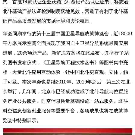
式，首批14家认证企业获颁北斗基础产品认证证书，标志着
北斗基础产品认证检测制度落地见效，营造了有利于北斗基
础产品高质量发展的市场环境和舆论氛围。
年会同期举行的第十三届中国卫星导航成就博览会，近18000
平方米展示空间全面展现了我国自主卫星导航系统最新应用
进展，20余项新产品、新解决方案将在此发布，并举行了系
列图书发布仪式，《卫星导航工程技术丛书》等图书集中亮
相，大量北斗应用互动体验，让中国北斗更直观、立体，触
手可及。本次年会也是继2010年、2019年之后，第三次在北
京举行，几年间，北京市已经成功建成了北斗导航与位置服
务产业公共服务、时空信息质量基础设施一站式服务、北斗
时空信息创新创业服务等重要平台，各项成果也将在成就博
览会中特别展示。