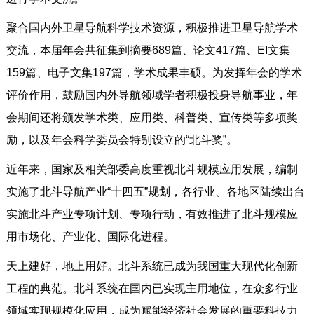
聚合国内外卫星导航科学技术资源，积极推进卫星导航学术
交流，本届年会共征集到摘要689篇、论文417篇、EI文集
159篇、电子文集197篇，学术成果丰硕。为发挥年会的学术
评价作用，鼓励国内外导航领域学者积极投身导航事业，年
会期间还将颁发学术类、应用类、科普类、宣传类等多项奖
励，以及年会科学委员会特别设立的“北斗奖”。
近年来，国家及相关部委高度重视北斗规模应用发展，编制
实施了北斗导航产业“十四五”规划，各行业、各地区陆续出台
实施北斗产业专项计划、专项行动，有效推进了北斗规模应
用市场化、产业化、国际化进程。
天上建好，地上用好。北斗系统已成为我国重大现代化创新
工程的典范。北斗系统在国内已实现主用地位，在众多行业
领域实现规模化应用，成为赋能经济社会发展的重要科技力