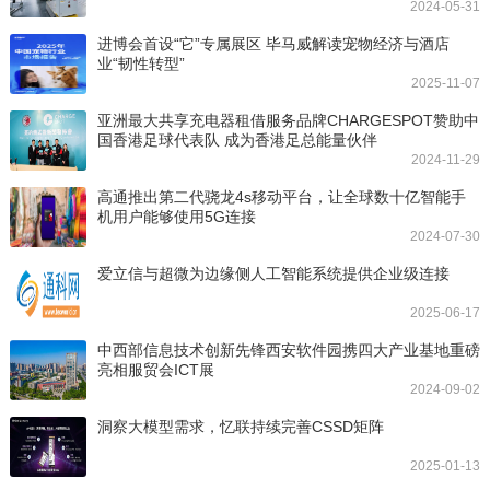
2024-05-31
进博会首设“它”专属展区 毕马威解读宠物经济与酒店
业“韧性转型”
2025-11-07
亚洲最大共享充电器租借服务品牌CHARGESPOT赞助中
国香港足球代表队 成为香港足总能量伙伴
2024-11-29
高通推出第二代骁龙4s移动平台，让全球数十亿智能手
机用户能够使用5G连接
2024-07-30
爱立信与超微为边缘侧人工智能系统提供企业级连接
2025-06-17
中西部信息技术创新先锋西安软件园携四大产业基地重磅
亮相服贸会ICT展
2024-09-02
洞察大模型需求，忆联持续完善CSSD矩阵
2025-01-13