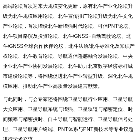
高端论坛首次迎来大规模变化更新，原有北斗产业化论坛升
级为北斗规模应用论坛、北斗宣传推广论坛升级为北斗文化
产业论坛，首次增设北斗新增强时代论坛、可信PNT论坛、
北斗项目路演及投资论坛、北斗/GNSS+自动驾驶论坛、北
斗/GNSS全球合作伙伴论坛，北斗法治/北斗标准化及知识产
权论坛、北斗教育论坛、导航通信遥感融合发展论坛、中央
企业北斗产业协同发展论坛、北斗助力北京数字经济标杆城
市建设论坛等，将围绕促进北斗产业转型升级、深化北斗规
模应用、推动北斗产业高质量发展建言献策。
与此同时，与会专家还将围绕卫星导航行业应用、卫星导航
大众应用、卫星导航系统与增强、卫星轨道与精密定位、时
间频率与精密授时、自主导航与智能运行、卫星导航信号处
理、卫星导航用户终端、PNT体系与PNT新技术等专业议题
进行学术交流。