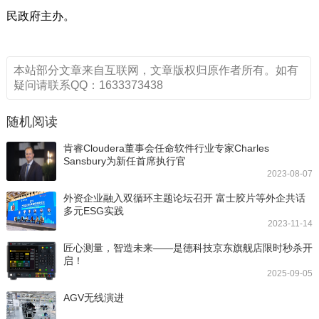
民政府主办。
本站部分文章来自互联网，文章版权归原作者所有。如有
疑问请联系QQ：1633373438
随机阅读
肯睿Cloudera董事会任命软件行业专家Charles
Sansbury为新任首席执行官
2023-08-07
外资企业融入双循环主题论坛召开 富士胶片等外企共话
多元ESG实践
2023-11-14
匠心测量，智造未来——是德科技京东旗舰店限时秒杀开
启！
2025-09-05
AGV无线演进