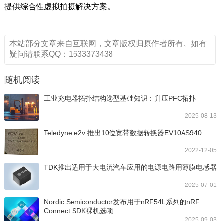
提供综合性虚拟拍摄解决方案。
本站部分文章来自互联网，文章版权归原作者所有。如有
疑问请联系QQ：1633373438
随机阅读
工业充电器拓扑结构选型基础知识：升压PFC拓扑
2025-08-13
Teledyne e2v 推出10位宽带数据转换器EV10AS940
2022-12-05
TDK推出适用于大电流汽车应用的电源电路用薄膜电感器
2025-07-01
Nordic Semiconductor发布用于nRF54L系列的nRF
Connect SDK裸机选项
2025-09-03