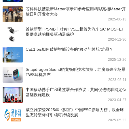
芯科科技携最新Matter演示和参考应用精彩亮相Matter开
放日和开发者大会
2025-06-13
首款新型TPSMB非对称TVS二极管为汽车SiC MOSFET
提供卓越的栅极驱动器保护
2024-12-30
Cat.1 bis如何破解智能设备的“移动与续航”难题？
2025-12-26
Snapdragon Sound骁龙畅听技术加持，红魔氘锋全场景
TWS耳机发布
2023-05-11
中国移动携手广和通签署合作协议，共同促进物联网定位
基础设施建设
2023-04-27
威立雅荣登2025年《财富》中国ESG影响力榜，以全球
生态转型标杆引领可持续发展
2025-05-22