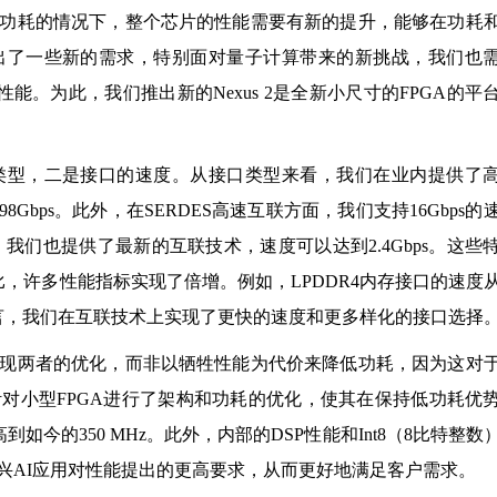
功耗的情况下，整个芯片的性能需要有新的提升，能够在功耗
出了一些新的需求，特别面对量子计算带来的新挑战，我们也
能。为此，我们推出新的Nexus 2是全新小尺寸的FPGA的平
类型，二是接口的速度。从接口类型来看，我们在业内提供了
了7.98Gbps。此外，在SERDES高速互联方面，我们支持16Gbps的
口上，我们也提供了最新的互联技术，速度可以达到2.4Gbps。这些
比，许多性能指标实现了倍增。例如，LPDDR4内存接口的速度
。整体而言，我们在互联技术上实现了更快的速度和更多样化的接口选择
现两者的优化，而非以牺牲性能为代价来降低功耗，因为这对
对小型FPGA进行了架构和功耗的优化，使其在保持低功耗优
高到如今的350 MHz。此外，内部的DSP性能和Int8（8比特整数
兴AI应用对性能提出的更高要求，从而更好地满足客户需求。