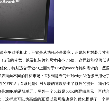
台，它跟竞争对手相比，不管是从功耗还是带宽，还是芯片封装尺寸
升了2倍的带宽，以及把芯片的尺寸缩小了6倍。这样就能提供低
，特别适合于做AI上面对于DSP的block有特殊需求的一些
表面向不同的目标市场：E系列是专门针对edge AI边缘应用做
性的FPGA；X系列是针对互联的速度给出了额外的提升。我们
是300K的逻辑单元，另外一个50就是500K的逻辑单元，再结
A容量，这样就可以为高级的互联以及网络边缘的优化提供了一个
。