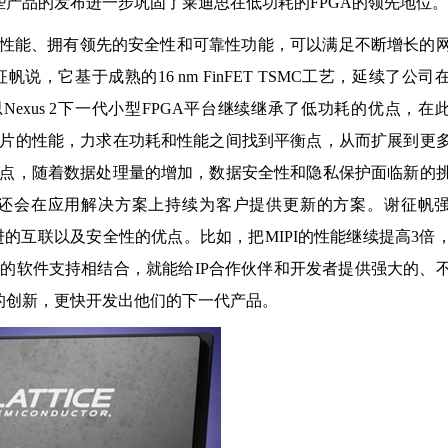
件。这些产品的发布进一步巩固了莱迪思在低功耗的FPGA的领先地位。
功耗和性能、拥有领先的安全性和可靠性功能，可以满足不断增长的
它基于成熟的16 nm FinFET TSMC工艺，延续了公司
exus 2下一代小型FPGA平台继续继承了低功耗的优点，在
片的性能，力求在功耗和性能之间找到平衡点，从而扩展到更
点，随着数据处理量的增加，数据安全性和隐私保护面临新的
还会在应用解决方案上持续为客户提供更新的方案。谢征帆
先进的互联以及安全性的优点。比如，把MIPI的性能继续提高3倍
靠的软件支持相结合，就能给IP合作伙伴和开发者提供强大的、
的创新，更快开发出他们的下一代产品。