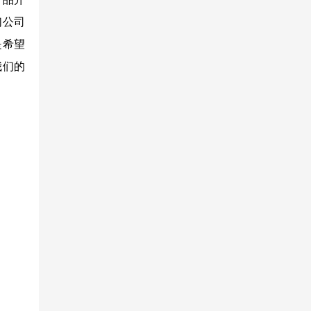
们公司
是希望
我们的