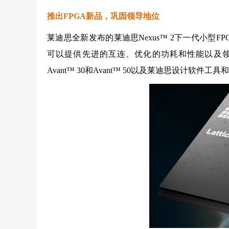
推出FPGA新品，巩固领导地位
莱迪思全新发布的莱迪思Nexus™ 2下一代小型FP
可以提供先进的互连、优化的功耗和性能以及领先的
Avant™ 30和Avant™ 50以及莱迪思设计