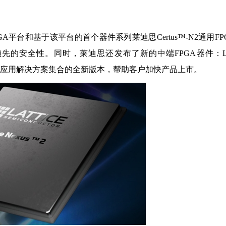
GA平台和基于该平台的首个器件系列莱迪思Certus™-N2通用FP
安全性。同时，莱迪思还发布了新的中端FPGA器件：Latt
软件工具和应用解决方案集合的全新版本，帮助客户加快产品上市。