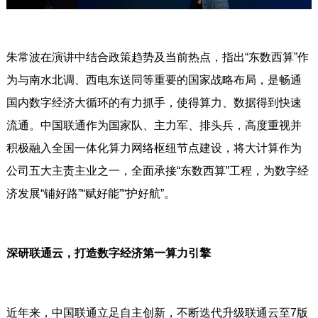
朱常波在演讲中结合政策趋势及当前热点，指出“东数西算”作
为与南水北调、西电东送同等重要的国家战略布局，是畅通
国内数字经济大循环的有力抓手，使得算力、数据得到快速
流通。中国联通作为国家队、主力军、排头兵，高度重视并
积极融入全国一体化算力网络枢纽节点建设，将大计算作为
公司五大主责主业之一，全面承接“东数西算”工程，为数字经
济发展“铺好路”“赋好能”“护好航”。
深研联通云，打造数字经济第一算力引擎
近年来，中国联通立足自主创新，不断迭代升级联通云至7版