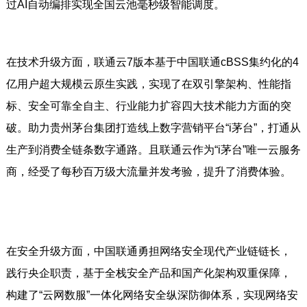
过AI自动编排实现全国云池毫秒级智能调度。
在技术升级方面，联通云7版本基于中国联通cBSS集约化的4
亿用户超大规模云原生实践，实现了在双引擎架构、性能指
标、安全可靠全自主、行业能力扩容四大技术能力方面的突
破。助力贵州茅台集团打造线上数字营销平台“i茅台”，打通从
生产到消费全链条数字通路。且联通云作为“i茅台”唯一云服务
商，经受了每秒百万级大流量并发考验，提升了消费体验。
在安全升级方面，中国联通勇担网络安全现代产业链链长，
践行央企职责，基于全栈安全产品和国产化架构双重保障，
构建了“云网数服”一体化网络安全纵深防御体系，实现网络安