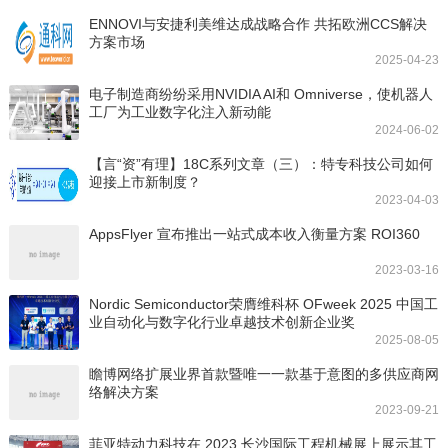
ENNOVI与安捷利美维达成战略合作 共拓欧洲CCS解决
方案市场
2025-04-23
电子制造商纷纷采用NVIDIA AI和 Omniverse，使机器人
工厂为工业数字化注入新动能
2024-06-02
【言“资”有理】18C系列文章（三）：特专科技公司如何
迎接上市新制度？
2023-04-03
AppsFlyer 宣布推出一站式成本收入衡量方案 ROI360
2023-03-16
Nordic Semiconductor荣膺维科杯 OFweek 2025 中国工
业自动化与数字化行业卓越技术创新企业奖
2025-08-05
瞻博网络扩展业界首款暨唯一一款基于意图的多供应商网
络解决方案
2023-09-21
菲亚特动力科技在 2023 长沙国际工程机械展上展示其工